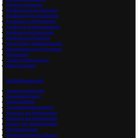
Fristlose Kündigung
Kündigung wegen Diebstahl
Kündigung Personenbedingt
Kündigung in der Probezeit
Kündigung Verhaltensbedingt
Kündigung und Resturlaub
Kündigungsschutzklage
Kürzung des Urlaubsanspruchs
Massenentlassung Formfehler
Mindestlohn
Urlaub und Arbeitsrecht
Weihnachtsgeld
Arzthaftungsrecht
Anspruchsverjährung
Behandlungsfehler
Diagnosefehler
Grobe Behandlungsfehler
Einsicht in die Patientenakte
Elektronische Patientenakte
Inkasso von Arztrechnungen
Schmerzensgeld
Behandlungsfehler Zahnarzt