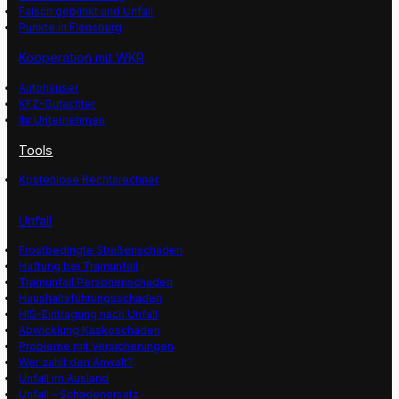
Falsch geblinkt und Unfall
Punkte in Flensburg
Kooperation mit WKR
Autohäuser
KFZ-Gutachter
Ihr Unternehmen
Tools
Kpstenlose Rechtsrechner
Unfall
Frostbedingte Straßenschäden
Haftung bei Tramunfall
Tramunfall Personenschaden
Haushaltsführungsschaden
HIS-Eintragung nach Unfall
Abwicklung Kaskoschäden
Probleme mit Versicherungen
Wer zahlt den Anwalt?
Unfall im Ausland
Unfall – Schadenersatz