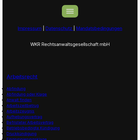
Impressum
|
Datenschutz
|
Mandatsbedingungen
WKR Rechtsanwaltsgesellschaft mbH
Arbeitsrecht
Abfindung
Abfindung oder Klage
Anwalt finden
Arbeitszeitbetrug
Arbeitszeugnis
Aufhebungsvertrag
Befristeter Arbeitsvertrag
Betriebsbedingte Kündigung
Druckkündigung
Eingruppierungsklage