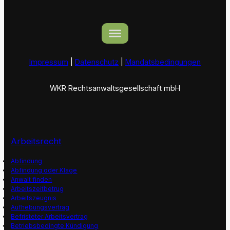
Impressum
|
Datenschutz
|
Mandatsbedingungen
WKR Rechtsanwaltsgesellschaft mbH
Arbeitsrecht
Abfindung
Abfindung oder Klage
Anwalt finden
Arbeitszeitbetrug
Arbeitszeugnis
Aufhebungsvertrag
Befristeter Arbeitsvertrag
Betriebsbedingte Kündigung