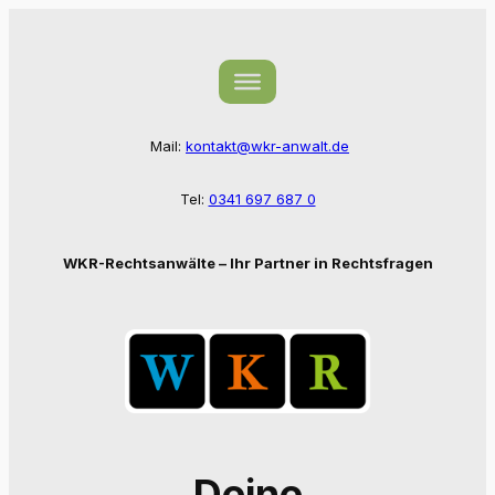
Zum
Inhalt
springen
Mail:
kontakt@wkr-anwalt.de
Tel:
0341 697 687 0
WKR-Rechtsanwälte – Ihr Partner in Rechtsfragen
Deine