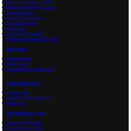
Miete richtig kürzen | 2026
Mietpreisbremse für Leipzig
Räumungsklage
Schönheitsreparaturen
Schonfristzahlung
Untermiete
Unwirksame Klauseln
Wärmezähler / Kostenverteiler
Reiserecht
Fluggastrechte
Reisemängel
Reiserücktritt u. Stornierung
Strafverteidigung
Akteneinsicht
Ablauf des Strafverfahrens
Strafbefehl
Verkehrsrecht / Owi
Autokauf und Mangel
Dashcamverwendung