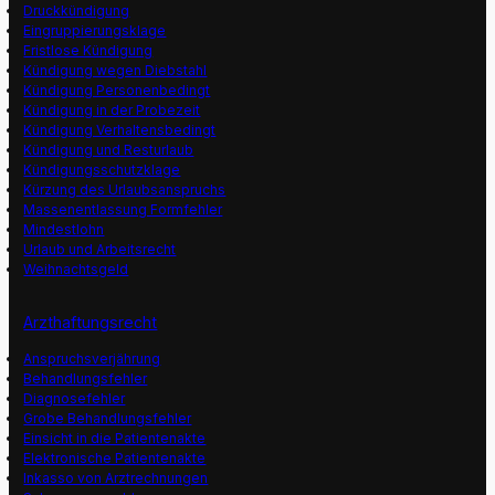
Druckkündigung
Eingruppierungsklage
Fristlose Kündigung
Kündigung wegen Diebstahl
Kündigung Personenbedingt
Kündigung in der Probezeit
Kündigung Verhaltensbedingt
Kündigung und Resturlaub
Kündigungsschutzklage
Kürzung des Urlaubsanspruchs
Massenentlassung Formfehler
Mindestlohn
Urlaub und Arbeitsrecht
Weihnachtsgeld
Arzthaftungsrecht
Anspruchsverjährung
Behandlungsfehler
Diagnosefehler
Grobe Behandlungsfehler
Einsicht in die Patientenakte
Elektronische Patientenakte
Inkasso von Arztrechnungen