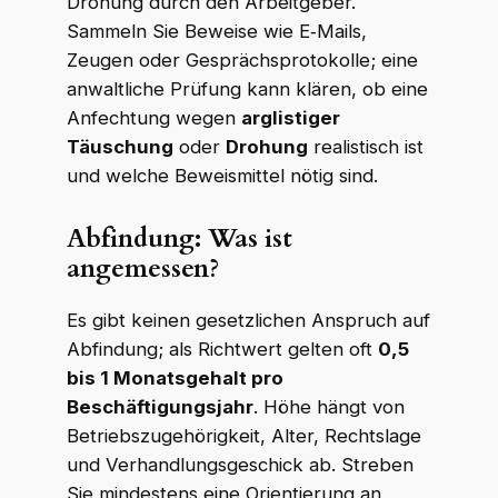
Drohung durch den Arbeitgeber.
Sammeln Sie Beweise wie E‑Mails,
Zeugen oder Gesprächsprotokolle; eine
anwaltliche Prüfung kann klären, ob eine
Anfechtung wegen
arglistiger
Täuschung
oder
Drohung
realistisch ist
und welche Beweismittel nötig sind.
Abfindung: Was ist
angemessen?
Es gibt keinen gesetzlichen Anspruch auf
Abfindung; als Richtwert gelten oft
0,5
bis 1 Monatsgehalt pro
Beschäftigungsjahr
. Höhe hängt von
Betriebszugehörigkeit, Alter, Rechtslage
und Verhandlungsgeschick ab. Streben
Sie mindestens eine Orientierung an