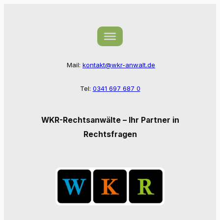
Zum
Inhalt
springen
Mail:
kontakt@wkr-anwalt.de
Tel:
0341 697 687 0
WKR-Rechtsanwälte – Ihr Partner in
Rechtsfragen