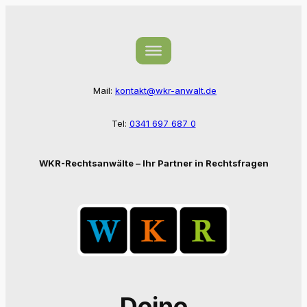
Zum
Inhalt
springen
Mail:
kontakt@wkr-anwalt.de
Tel:
0341 697 687 0
WKR-Rechtsanwälte – Ihr Partner in Rechtsfragen
Deine