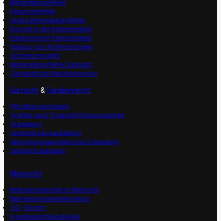
Behandlungsfehler
Diagnosefehler
Grobe Behandlungsfehler
Einsicht in die Patientenakte
Elektronische Patientenakte
Inkasso von Arztrechnungen
Schmerzensgeld
Behandlungsfehler Zahnarzt
Zahnärztliche Nachbesserung
Erbrecht
&
Familienrecht
Pflichtteil einfordern
Schritte nach Todesfall
Kindesunterhalt
Scheidung
Unterhalt bei Ausbildung
Versorgungsausgleich bei Scheidung
Unterhalt abändern
Mietrecht
Bettwanzenbefall im Mietrecht
Betriebskostenabrechnung
CO₂-Kosten
Eigenbedarfskündigung