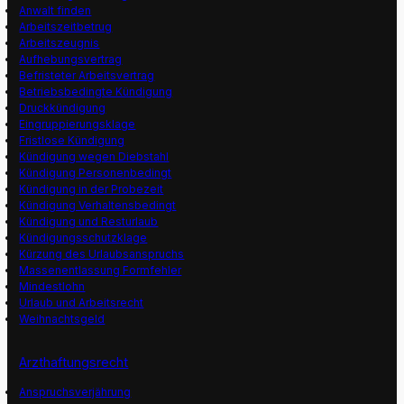
Anwalt finden
Arbeitszeitbetrug
Arbeitszeugnis
Aufhebungsvertrag
Befristeter Arbeitsvertrag
Betriebsbedingte Kündigung
Druckkündigung
Eingruppierungsklage
Fristlose Kündigung
Kündigung wegen Diebstahl
Kündigung Personenbedingt
Kündigung in der Probezeit
Kündigung Verhaltensbedingt
Kündigung und Resturlaub
Kündigungsschutzklage
Kürzung des Urlaubsanspruchs
Massenentlassung Formfehler
Mindestlohn
Urlaub und Arbeitsrecht
Weihnachtsgeld
Arzthaftungsrecht
Anspruchsverjährung