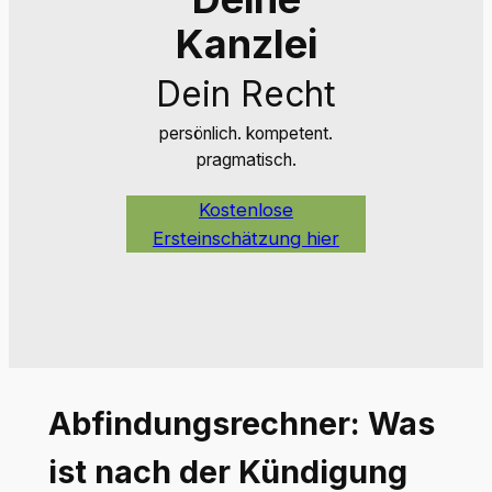
Kanzlei
Dein Recht
persönlich. kompetent.
pragmatisch.
Kostenlose
Ersteinschätzung hier
Abfindungsrechner: Was
ist nach der Kündigung