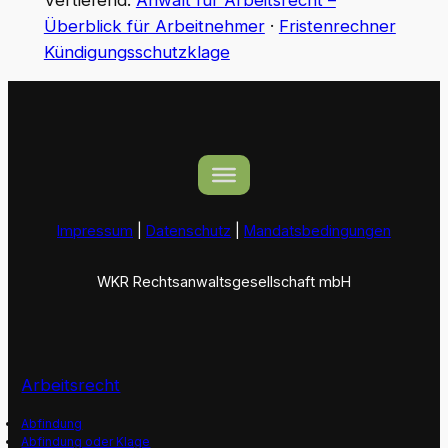
Überblick für Arbeitnehmer
·
Fristenrechner
Kündigungsschutzklage
Impressum
|
Datenschutz
|
Mandatsbedingungen
WKR Rechtsanwaltsgesellschaft mbH
Arbeitsrecht
Abfindung
Abfindung oder Klage