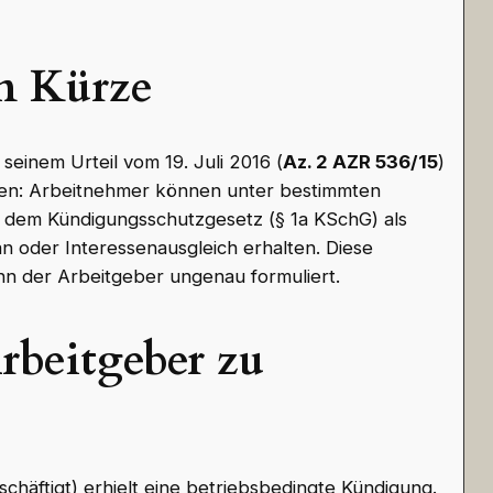
n Kürze
 seinem Urteil vom 19. Juli 2016 (
Az. 2 AZR 536/15
)
fen: Arbeitnehmer können unter bestimmten
dem Kündigungsschutzgesetz (§ 1a KSchG) als
n oder Interessenausgleich erhalten. Diese
enn der Arbeitgeber ungenau formuliert.
rbeitgeber zu
eschäftigt) erhielt eine betriebsbedingte Kündigung.