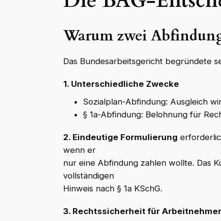
Die BAG-Entsche
Warum zwei Abfindunge
Das Bundesarbeitsgericht begründete s
1. Unterschiedliche Zwecke
Sozialplan-Abfindung: Ausgleich wir
§ 1a-Abfindung: Belohnung für Rech
2. Eindeutige Formulierung
erforderli
wenn er
nur eine Abfindung zahlen wollte. Das K
vollständigen
Hinweis nach § 1a KSchG.
3. Rechtssicherheit für Arbeitnehme