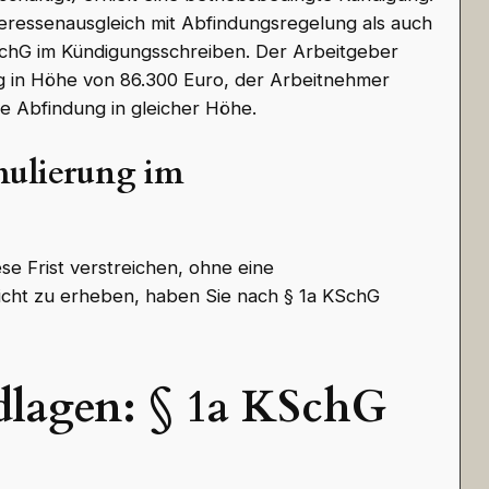
eressenausgleich mit Abfindungsregelung als auch
SchG im Kündigungsschreiben. Der Arbeitgeber
ng in Höhe von 86.300 Euro, der Arbeitnehmer
re Abfindung in gleicher Höhe.
mulierung im
se Frist verstreichen, ohne eine
icht zu erheben, haben Sie nach § 1a KSchG
dlagen: § 1a KSchG