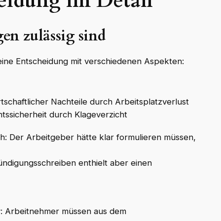
idung im Detail
n zulässig sind
eine Entscheidung mit verschiedenen Aspekten:
tschaftlicher Nachteile durch Arbeitsplatzverlust
tssicherheit durch Klageverzicht
ch: Der Arbeitgeber hätte klar formulieren müssen,
ündigungsschreiben enthielt aber einen
r
: Arbeitnehmer müssen aus dem