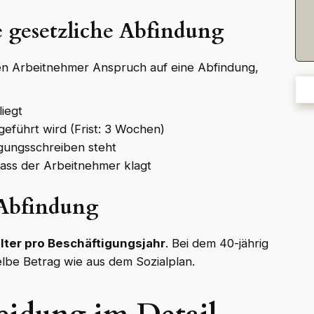
e gesetzliche Abfindung
n Arbeitnehmer Anspruch auf eine Abfindung,
iegt
geführt wird (Frist: 3 Wochen)
gungsschreiben steht
dass der Arbeitnehmer klagt
 Abfindung
ter pro Beschäftigungsjahr
. Bei dem 40-jährig
elbe Betrag wie aus dem Sozialplan.