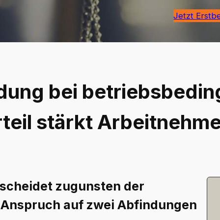
Jetzt Erstb
dung bei betriebsbedin
eil stärkt Arbeitnehm
tscheidet zugunsten der
 Anspruch auf zwei Abfindungen