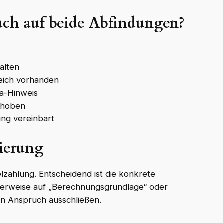
ch auf beide Abfindungen?
alten
leich vorhanden
1a-Hinweis
rhoben
ng vereinbart
lierung
lzahlung. Entscheidend ist die konkrete
Verweise auf „Berechnungsgrundlage“ oder
en Anspruch ausschließen.