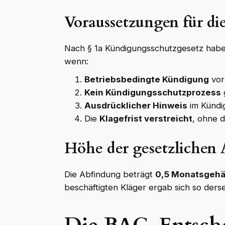
Voraussetzungen für di
Nach § 1a Kündigungsschutzgesetz habe
wenn:
Betriebsbedingte Kündigung
vorl
Kein Kündigungsschutzprozess
Ausdrücklicher Hinweis
im Kündi
Die
Klagefrist verstreicht
, ohne 
Höhe der gesetzlichen
Die Abfindung beträgt
0,5 Monatsgehäl
beschäftigten Kläger ergab sich so ders