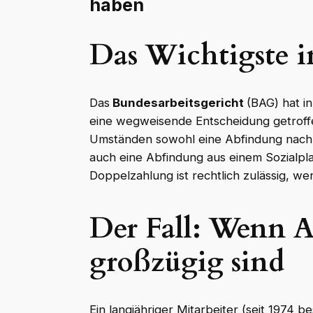
haben
Das Wichtigste i
Das
Bundesarbeitsgericht
(BAG) hat in
eine wegweisende Entscheidung getrof
Umständen sowohl eine Abfindung nach 
auch eine Abfindung aus einem Sozialpla
Doppelzahlung ist rechtlich zulässig, w
Der Fall: Wenn A
großzügig sind
Ein langjähriger Mitarbeiter (seit 1974 b