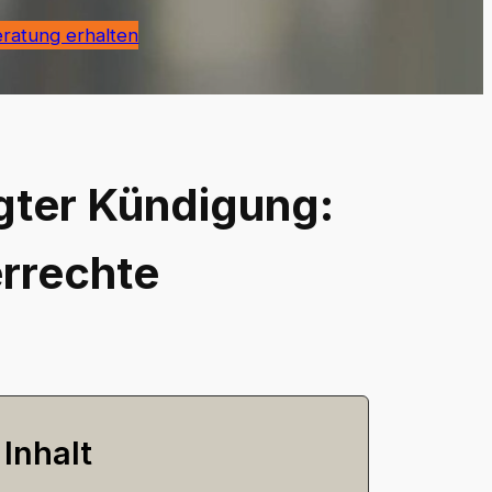
eratung erhalten
gter Kündigung:
errechte
Inhalt