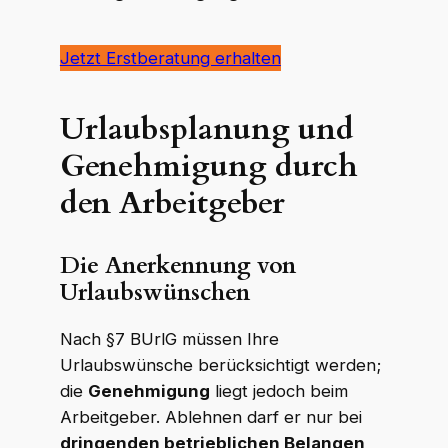
Jetzt Erstberatung erhalten
Urlaubsplanung und
Genehmigung durch
den Arbeitgeber
Die Anerkennung von
Urlaubswünschen
Nach §7 BUrlG müssen Ihre
Urlaubswünsche berücksichtigt werden;
die
Genehmigung
liegt jedoch beim
Arbeitgeber. Ablehnen darf er nur bei
dringenden betrieblichen Belangen