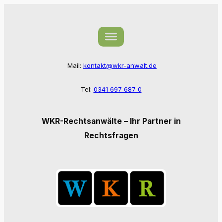
Zum
Inhalt
springen
Mail:
kontakt@wkr-anwalt.de
Tel:
0341 697 687 0
WKR-Rechtsanwälte – Ihr Partner in
Rechtsfragen