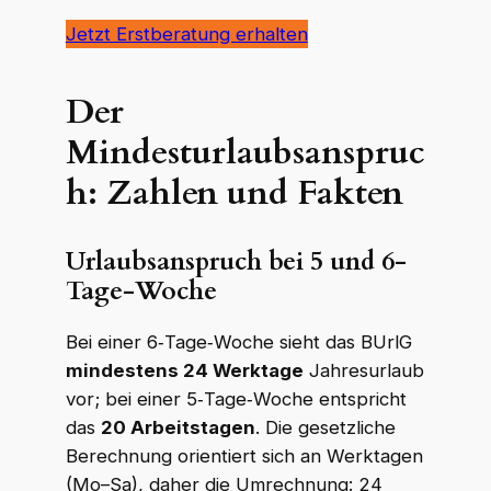
Jetzt Erstberatung erhalten
Der
Mindesturlaubsanspruc
h: Zahlen und Fakten
Urlaubsanspruch bei 5 und 6-
Tage-Woche
Bei einer 6‑Tage‑Woche sieht das BUrlG
mindestens 24 Werktage
Jahresurlaub
vor; bei einer 5‑Tage‑Woche entspricht
das
20 Arbeitstagen
. Die gesetzliche
Berechnung orientiert sich an Werktagen
(Mo–Sa), daher die Umrechnung: 24