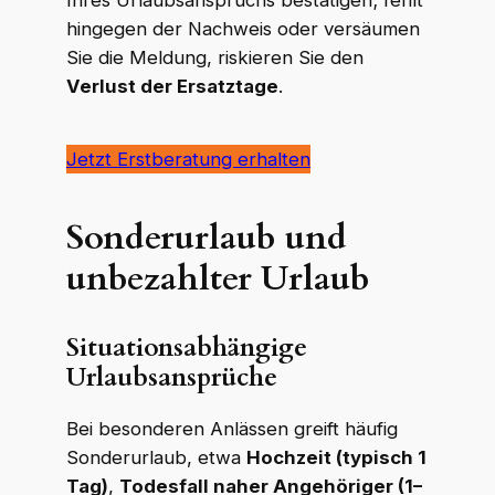
Ihres Urlaubsanspruchs bestätigen; fehlt
hingegen der Nachweis oder versäumen
Sie die Meldung, riskieren Sie den
Verlust der Ersatztage
.
Jetzt Erstberatung erhalten
Sonderurlaub und
unbezahlter Urlaub
Situationsabhängige
Urlaubsansprüche
Bei besonderen Anlässen greift häufig
Sonderurlaub, etwa
Hochzeit (typisch 1
Tag)
,
Todesfall naher Angehöriger (1–