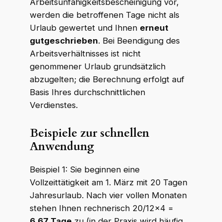
Arbeitsunfähigkeitsbescheinigung vor,
werden die betroffenen Tage nicht als
Urlaub gewertet und Ihnen
erneut
gutgeschrieben
. Bei Beendigung des
Arbeitsverhältnisses ist nicht
genommener Urlaub grundsätzlich
abzugelten; die Berechnung erfolgt auf
Basis Ihres durchschnittlichen
Verdienstes.
Beispiele zur schnellen
Anwendung
Beispiel 1: Sie beginnen eine
Vollzeittätigkeit am 1. März mit 20 Tagen
Jahresurlaub. Nach vier vollen Monaten
stehen Ihnen rechnerisch 20/12×4 =
6,67 Tage
zu (in der Praxis wird häufig