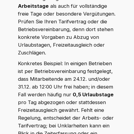
Arbeitstage
als auch für vollständige
freie Tage oder besondere Vergütungen.
Prüfen Sie Ihren Tarifvertrag oder die
Betriebsvereinbarung, denn dort stehen
konkrete Vorgaben zu Abzug von
Urlaubstagen, Freizeitausgleich oder
Zuschlägen.
Konkretes Beispiel: In einigen Betrieben
ist per Betriebsvereinbarung festgelegt,
dass Mitarbeitende am 24.12. und/oder
31.12. ab 12:00 Uhr frei haben; in diesem
Fall werden häufig nur
0,5 Urlaubstage
pro Tag abgezogen oder stattdessen
Freizeitausgleich gewährt. Fehlt eine
Regelung, entscheidet der Arbeits- oder
Tarifvertrag; bei Unklarheiten kann ein
Blick in die Zeiterfassung oder ein