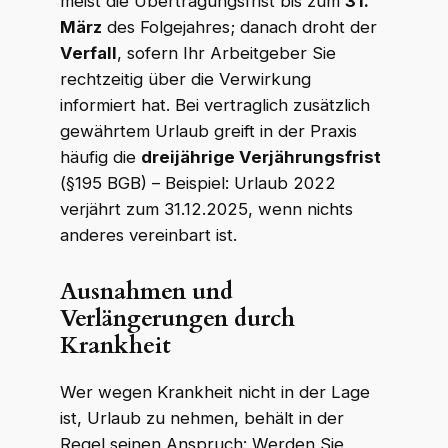
meist die Übertragungsfrist bis zum
31.
März
des Folgejahres; danach droht der
Verfall
, sofern Ihr Arbeitgeber Sie
rechtzeitig über die Verwirkung
informiert hat. Bei vertraglich zusätzlich
gewährtem Urlaub greift in der Praxis
häufig die
dreijährige Verjährungsfrist
(§195 BGB) – Beispiel: Urlaub 2022
verjährt zum 31.12.2025, wenn nichts
anderes vereinbart ist.
Ausnahmen und
Verlängerungen durch
Krankheit
Wer wegen Krankheit nicht in der Lage
ist, Urlaub zu nehmen, behält in der
Regel seinen Anspruch: Werden Sie