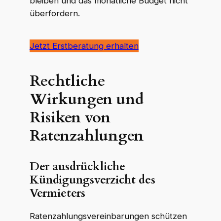
bleiben und das monatliche Budget nicht
überfordern.
Jetzt Erstberatung erhalten
Rechtliche
Wirkungen und
Risiken von
Ratenzahlungen
Der ausdrückliche
Kündigungsverzicht des
Vermieters
Ratenzahlungsvereinbarungen schützen