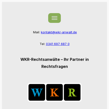
Zum
Inhalt
springen
Mail:
kontakt@wkr-anwalt.de
Tel:
0341 697 687 0
WKR-Rechtsanwälte – Ihr Partner in
Rechtsfragen