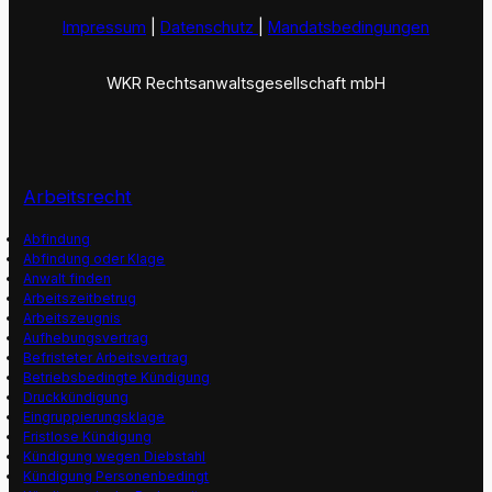
Impressum
|
Datenschutz
|
Mandatsbedingungen
WKR Rechtsanwaltsgesellschaft mbH
Arbeitsrecht
Abfindung
Abfindung oder Klage
Anwalt finden
Arbeitszeitbetrug
Arbeitszeugnis
Aufhebungsvertrag
Befristeter Arbeitsvertrag
Betriebsbedingte Kündigung
Druckkündigung
Eingruppierungsklage
Fristlose Kündigung
Kündigung wegen Diebstahl
Kündigung Personenbedingt