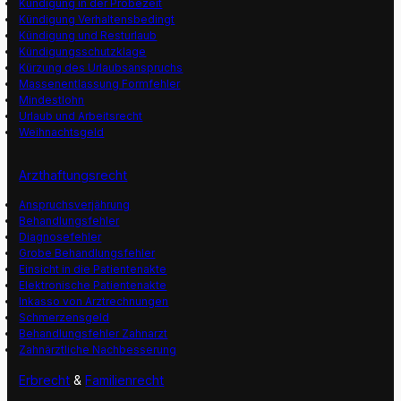
Kündigung in der Probezeit
Kündigung Verhaltensbedingt
Kündigung und Resturlaub
Kündigungsschutzklage
Kürzung des Urlaubsanspruchs
Massenentlassung Formfehler
Mindestlohn
Urlaub und Arbeitsrecht
Weihnachtsgeld
Arzthaftungsrecht
Anspruchsverjährung
Behandlungsfehler
Diagnosefehler
Grobe Behandlungsfehler
Einsicht in die Patientenakte
Elektronische Patientenakte
Inkasso von Arztrechnungen
Schmerzensgeld
Behandlungsfehler Zahnarzt
Zahnärztliche Nachbesserung
Erbrecht
&
Familienrecht