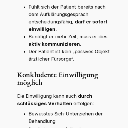
Fühlt sich der Patient bereits nach
dem Aufklärungsgespräch
entscheidungsfähig,
darf er sofort
einwilligen.
Benötigt er mehr Zeit, muss er dies
aktiv kommunizieren
.
Der Patient ist kein „passives Objekt
ärztlicher Fürsorge“.
WKR Rechtsanwälte
W
K
R
Online · echte Anwälte, kein Callcenter
Konkludente Einwilligung
möglich
Die Einwilligung kann auch
durch
schlüssiges Verhalten
erfolgen:
Bewusstes Sich-Unterziehen der
Behandlung