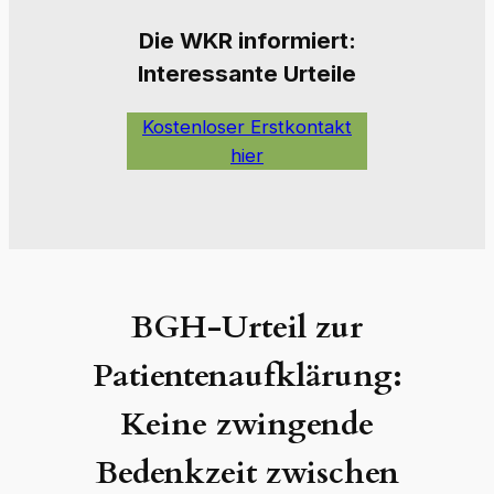
Die W
KR informiert:
Interessante Urteile
Kostenloser Erstkontakt
hier
BGH-Urteil zur
Patientenaufklärung:
Keine zwingende
Bedenkzeit zwischen