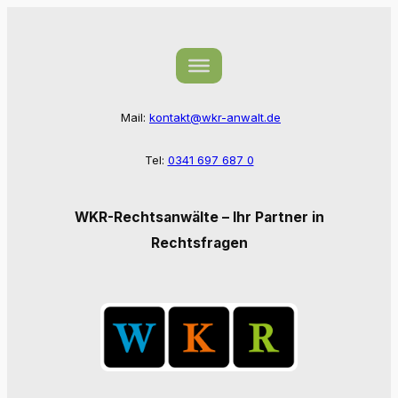
Zum
Inhalt
springen
Mail:
kontakt@wkr-anwalt.de
Tel:
0341 697 687 0
WKR-Rechtsanwälte – Ihr Partner in
Rechtsfragen