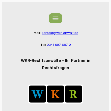
Zum
Inhalt
springen
Mail:
kontakt@wkr-anwalt.de
Tel:
0341 697 687 0
WKR-Rechtsanwälte – Ihr Partner in
Rechtsfragen