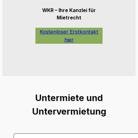
WKR – Ihre Kanzlei für
Mietrecht
Kostenloser Erstkontakt
hier
Untermiete und
Untervermietung