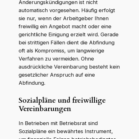
Änderungskündigungen ist nicht
automatisch vorgesehen. Häufig erfolgt
sie nur, wenn der Arbeitgeber Ihnen
freiwillig ein Angebot macht oder eine
gerichtliche Einigung erzielt wird. Gerade
bei strittigen Fällen dient die Abfindung
oft als Kompromiss, um langwierige
Verfahren zu vermeiden. Ohne
ausdrückliche Vereinbarung besteht kein
gesetzlicher Anspruch auf eine
Abfindung.
Sozialpläne und freiwillige
Vereinbarungen
In Betrieben mit Betriebsrat sind
Sozialpläne ein bewährtes Instrument,