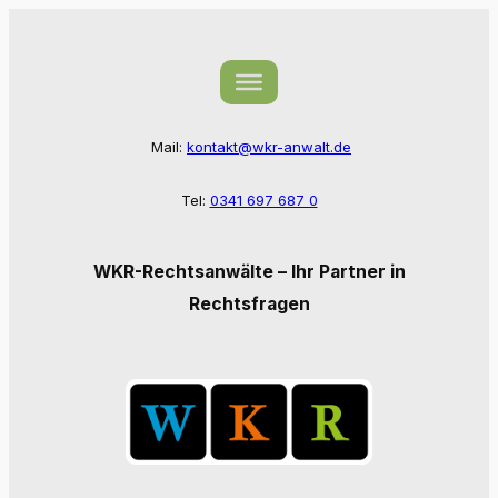
Zum
Inhalt
springen
Mail:
kontakt@wkr-anwalt.de
Tel:
0341 697 687 0
WKR-Rechtsanwälte – Ihr Partner in
Rechtsfragen