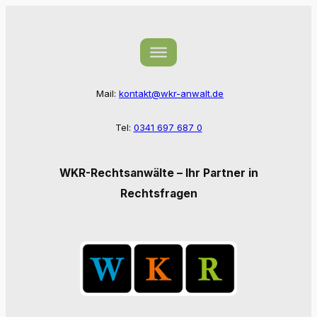
Zum
Inhalt
springen
Mail:
kontakt@wkr-anwalt.de
Tel:
0341 697 687 0
WKR-Rechtsanwälte – Ihr Partner in
Rechtsfragen