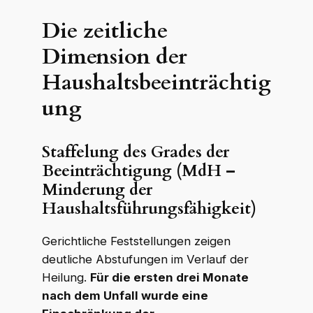
Die zeitliche
Dimension der
Haushaltsbeeinträchtig
ung
Staffelung des Grades der
Beeinträchtigung (MdH –
Minderung der
Haushaltsführungsfähigkeit)
Gerichtliche Feststellungen zeigen
deutliche Abstufungen im Verlauf der
Heilung.
Für die ersten drei Monate
nach dem Unfall wurde eine