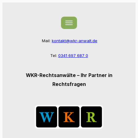
Zum
Inhalt
springen
Mail:
kontakt@wkr-anwalt.de
Tel:
0341 697 687 0
WKR-Rechtsanwälte – Ihr Partner in
Rechtsfragen