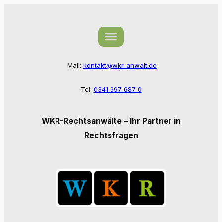
Zum
Inhalt
springen
Mail:
kontakt@wkr-anwalt.de
Tel:
0341 697 687 0
WKR-Rechtsanwälte – Ihr Partner in
Rechtsfragen