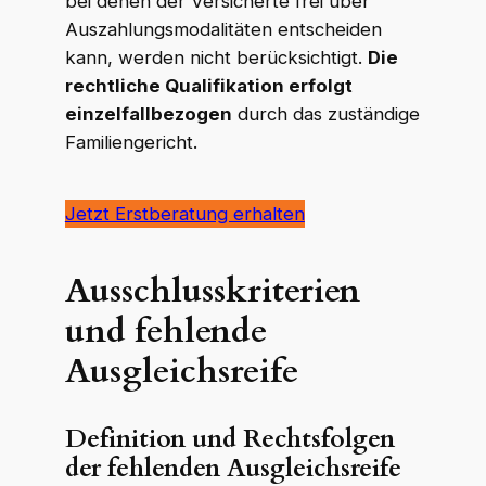
bei denen der Versicherte frei über
Auszahlungsmodalitäten entscheiden
kann, werden nicht berücksichtigt.
Die
rechtliche Qualifikation erfolgt
einzelfallbezogen
durch das zuständige
Familiengericht.
Jetzt Erstberatung erhalten
Ausschlusskriterien
und fehlende
Ausgleichsreife
Definition und Rechtsfolgen
der fehlenden Ausgleichsreife