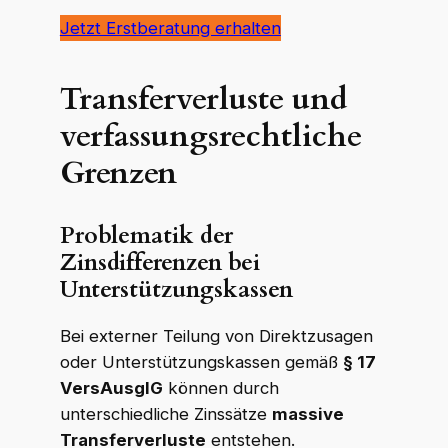
Jetzt Erstberatung erhalten
Transferverluste und
verfassungsrechtliche
Grenzen
Problematik der
Zinsdifferenzen bei
Unterstützungskassen
Bei externer Teilung von Direktzusagen
oder Unterstützungskassen gemäß
§ 17
VersAusglG
können durch
unterschiedliche Zinssätze
massive
Transferverluste
entstehen.