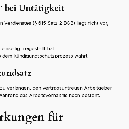
“ bei Untätigkeit
n Verdienstes (§ 615 Satz 2 BGB) liegt nicht vor,
nseitig freigestellt hat
s dem Kündigungsschutzprozess wahrt
rundsatz
zu verlangen, den vertragsuntreuen Arbeitgeber
 während das Arbeitsverhältnis noch besteht.
rkungen für