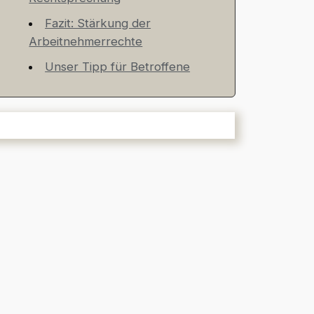
Fazit: Stärkung der
Arbeitnehmerrechte
Unser Tipp für Betroffene