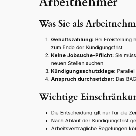
Arbeitnehmer
Was Sie als Arbeitnehme
Gehaltszahlung:
Bei Freistellung 
zum Ende der Kündigungsfrist
Keine Jobsuche-Pflicht:
Sie müss
neuen Stellen suchen
Kündigungsschutzklage:
Paralle
Anspruch durchsetzbar:
Das BAG 
Wichtige Einschränku
Die Entscheidung gilt nur für die Ze
Nach Ablauf der Kündigungsfrist g
Arbeitsvertragliche Regelungen k