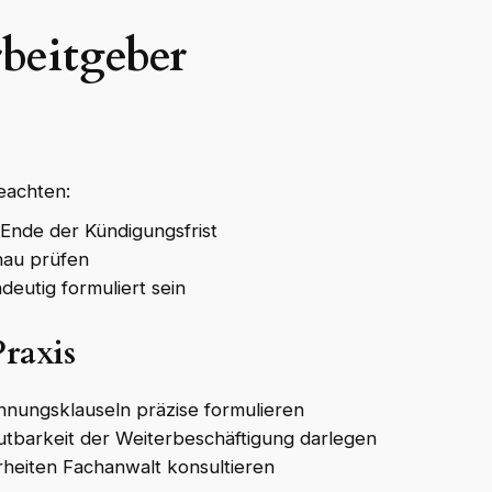
beitgeber
eachten:
 Ende der Kündigungsfrist
au prüfen
deutig formuliert sein
raxis
nungsklauseln präzise formulieren
barkeit der Weiterbeschäftigung darlegen
rheiten Fachanwalt konsultieren