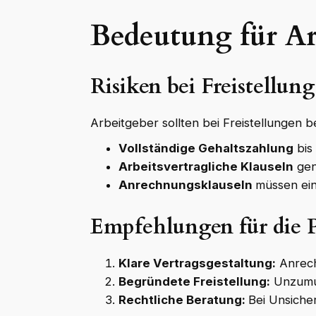
Bedeutung für Ar
Risiken bei Freistellung
Arbeitgeber sollten bei Freistellungen b
Vollständige Gehaltszahlung
bis
Arbeitsvertragliche Klauseln
gen
Anrechnungsklauseln
müssen ein
Empfehlungen für die P
Klare Vertragsgestaltung:
Anrech
Begründete Freistellung:
Unzumut
Rechtliche Beratung:
Bei Unsiche