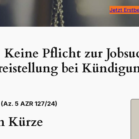
Jetzt Erstb
 Keine Pflicht zur Jobs
reistellung bei Kündigu
 (Az. 5 AZR 127/24)
n Kürze