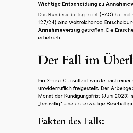
Wichtige Entscheidung zu Annahmeve
Das Bundesarbeitsgericht (BAG) hat mit 
127/24) eine weitreichende Entscheid
Annahmeverzug
getroffen. Die Entsch
erheblich.
Der Fall im Über
Ein Senior Consultant wurde nach einer
unwiderruflich freigestellt. Der Arbeitg
Monat der Kündigungsfrist (Juni 2023)
„böswillig“ eine anderweitige Beschäftig
Fakten des Falls: