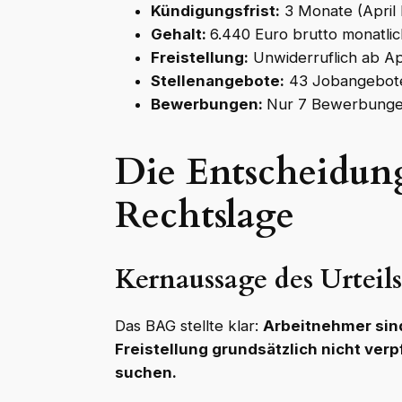
Kündigungsfrist:
3 Monate (April 
Gehalt:
6.440 Euro brutto monatlic
Freistellung:
Unwiderruflich ab Ap
Stellenangebote:
43 Jobangebote
Bewerbungen:
Nur 7 Bewerbungen
Die Entscheidun
Rechtslage
Kernaussage des Urteils
Das BAG stellte klar:
Arbeitnehmer sind
Freistellung grundsätzlich nicht verp
suchen.