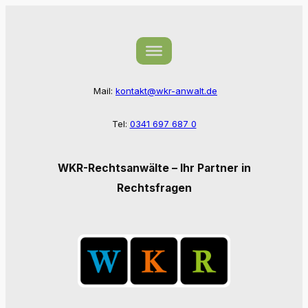
Zum
Inhalt
springen
Mail:
kontakt@wkr-anwalt.de
Tel:
0341 697 687 0
WKR-Rechtsanwälte – Ihr Partner in
Rechtsfragen