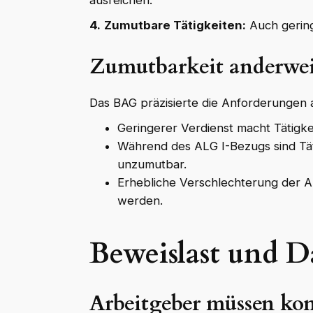
ausreichen.
4.
Zumutbare Tätigkeiten:
Auch gering
Zumutbarkeit anderwei
Das BAG präzisierte die Anforderungen 
Geringerer Verdienst macht Tätigke
Während des ALG I-Bezugs sind Tät
unzumutbar.
Erhebliche Verschlechterung der 
werden.
Beweislast und D
Arbeitgeber müssen ko