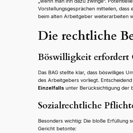
„wenn man ihn dazu zwinge“. Potentiell
Vorstellungsgesprächen mitteilen, dass 
beim alten Arbeitgeber weiterarbeiten w
Die rechtliche 
Böswilligkeit erforde
Das BAG stellte klar, dass böswilliges U
des Arbeitgebers vorliegt. Entscheidend 
Einzelfalls
unter Berücksichtigung der b
Sozialrechtliche Pflicht
Besonders wichtig: Die bloße Erfüllung s
Gericht betonte: