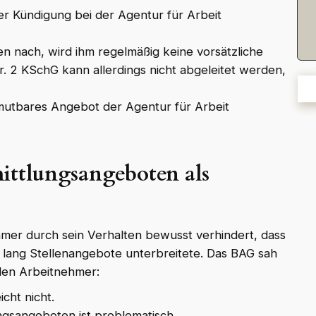
er Kündigung bei der Agentur für Arbeit
n nach, wird ihm regelmäßig keine vorsätzliche
r. 2 KSchG kann allerdings nicht abgeleitet werden,
umutbares Angebot der Agentur für Arbeit
ittlungsangeboten als
hmer durch sein Verhalten bewusst verhindert, dass
r lang Stellenangebote unterbreitete. Das BAG sah
den Arbeitnehmer:
cht nicht.
ngsangeboten ist problematisch.