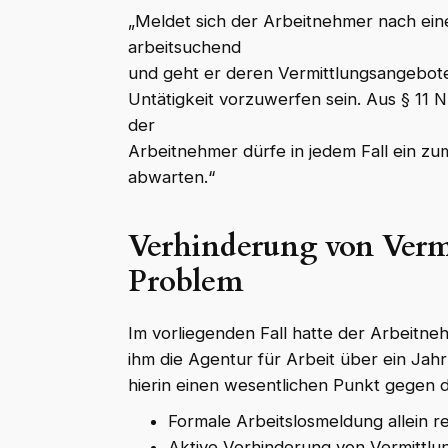
„Meldet sich der Arbeitnehmer nach ein
arbeitsuchend
und geht er deren Vermittlungsangebote
Untätigkeit vorzuwerfen sein. Aus § 11 N
der
Arbeitnehmer dürfe in jedem Fall ein z
abwarten.“
Verhinderung von Verm
Problem
Im vorliegenden Fall hatte der Arbeitne
ihm die Agentur für Arbeit über ein Jah
hierin einen wesentlichen Punkt gegen 
Formale Arbeitslosmeldung allein rei
Aktive Verhinderung von Vermittlu