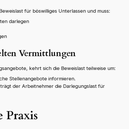
Beweislast für böswilliges Unterlassen und muss:
ten darlegen
gen
elten Vermittlungen
sangebote, kehrt sich die Beweislast teilweise um:
iche Stellenangebote informieren.
trägt der Arbeitnehmer die Darlegungslast für
 Praxis