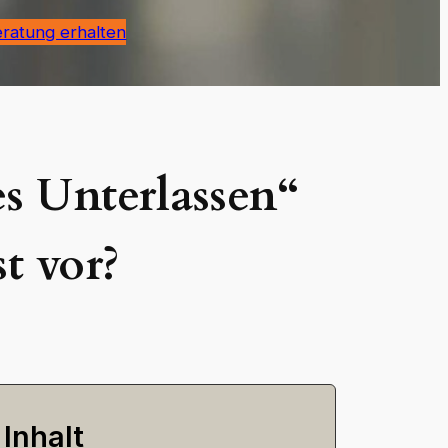
eratung erhalten
s Unterlassen“
t vor?
Inhalt