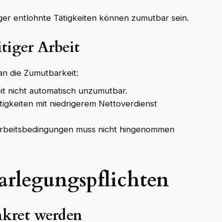
er entlohnte Tätigkeiten können zumutbar sein.
tiger Arbeit
an die Zumutbarkeit:
it nicht automatisch unzumutbar.
igkeiten mit niedrigerem Nettoverdienst
Arbeitsbedingungen muss nicht hingenommen
arlegungspflichten
nkret werden