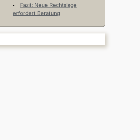
Fazit: Neue Rechtslage
erfordert Beratung