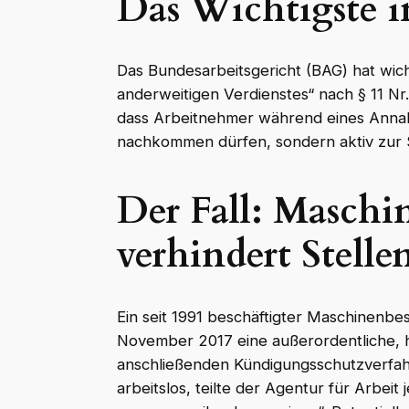
Das Wichtigste i
Das Bundesarbeitsgericht (BAG) hat wich
anderweitigen Verdienstes“ nach § 11 Nr.
dass Arbeitnehmer während eines Annahm
nachkommen dürfen, sondern aktiv zur
Der Fall: Maschi
verhindert Stelle
Ein seit 1991 beschäftigter Maschinenbe
November 2017 eine außerordentliche, h
anschließenden Kündigungsschutzverfa
arbeitslos, teilte der Agentur für Arbei