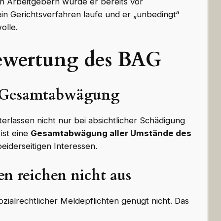
en Arbeitgebern würde er bereits vor
ein Gerichtsverfahren laufe und er „unbedingt“
olle.
Bewertung des BAG
rt Gesamtabwägung
nterlassen nicht nur bei absichtlicher Schädigung
ist eine
Gesamtabwägung aller Umstände des
eiderseitigen Interessen.
en reichen nicht aus
ozialrechtlicher Meldepflichten genügt nicht. Das