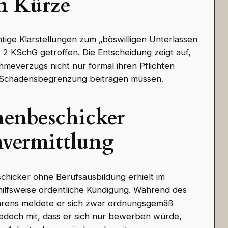
n Kürze
tige Klarstellungen zum „böswilligen Unterlassen
 2 KSchG getroffen. Die Entscheidung zeigt auf,
everzugs nicht nur formal ihren Pflichten
 Schadensbegrenzung beitragen müssen.
nenbeschicker
nvermittlung
schicker ohne Berufsausbildung erhielt im
ilfsweise ordentliche Kündigung. Während des
hrens meldete er sich zwar ordnungsgemäß
t jedoch mit, dass er sich nur bewerben würde,