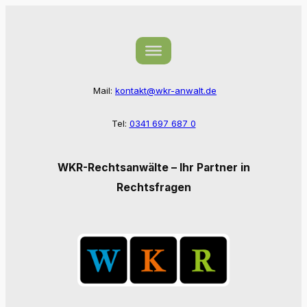
Zum
Inhalt
springen
Mail:
kontakt@wkr-anwalt.de
Tel:
0341 697 687 0
WKR-Rechtsanwälte – Ihr Partner in
Rechtsfragen