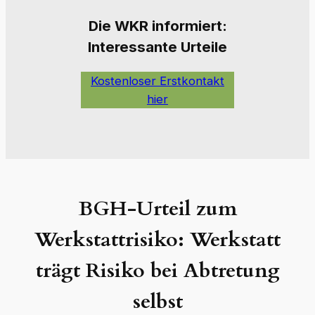
Die W
KR informiert:
Interessante Urteile
Kostenloser Erstkontakt
hier
BGH-Urteil zum
Werkstattrisiko: Werkstatt
trägt Risiko bei Abtretung
selbst