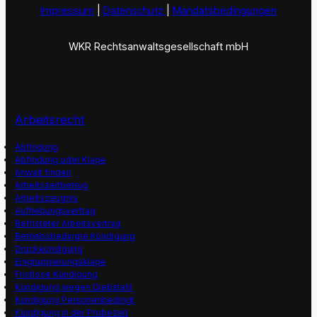
Impressum
|
Datenschutz
|
Mandatsbedingungen
WKR Rechtsanwaltsgesellschaft mbH
Arbeitsrecht
Abfindung
Abfindung oder Klage
Anwalt finden
Arbeitszeitbetrug
Arbeitszeugnis
Aufhebungsvertrag
Befristeter Arbeitsvertrag
Betriebsbedingte Kündigung
Druckkündigung
Eingruppierungsklage
Fristlose Kündigung
Kündigung wegen Diebstahl
Kündigung Personenbedingt
Kündigung in der Probezeit