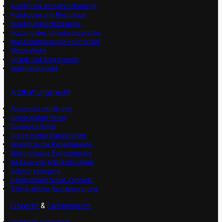
Kündigung Verhaltensbedingt
Kündigung und Resturlaub
Kündigungsschutzklage
Kürzung des Urlaubsanspruchs
Massenentlassung Formfehler
Mindestlohn
Urlaub und Arbeitsrecht
Weihnachtsgeld
Arzthaftungsrecht
Anspruchsverjährung
Behandlungsfehler
Diagnosefehler
Grobe Behandlungsfehler
Einsicht in die Patientenakte
Elektronische Patientenakte
Inkasso von Arztrechnungen
Schmerzensgeld
Behandlungsfehler Zahnarzt
Zahnärztliche Nachbesserung
Erbrecht
&
Familienrecht
Pflichtteil einfordern