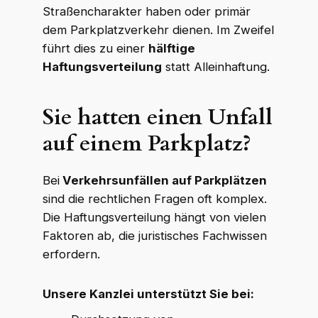
Straßencharakter haben oder primär
dem Parkplatzverkehr dienen. Im Zweifel
führt dies zu einer
hälftige
Haftungsverteilung
statt Alleinhaftung.
Sie hatten einen Unfall
auf einem Parkplatz?
Bei
Verkehrsunfällen auf Parkplätzen
sind die rechtlichen Fragen oft komplex.
Die Haftungsverteilung hängt von vielen
Faktoren ab, die juristisches Fachwissen
erfordern.
Unsere Kanzlei unterstützt Sie bei: