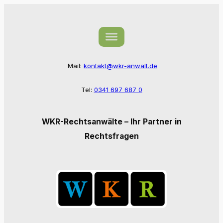
Zum
Inhalt
springen
Mail:
kontakt@wkr-anwalt.de
Tel:
0341 697 687 0
WKR-Rechtsanwälte – Ihr Partner in
Rechtsfragen