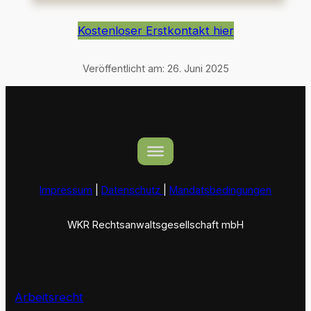
Kostenloser Erstkontakt hier
Veröffentlicht am:
26. Juni 2025
Impressum
|
Datenschutz
|
Mandatsbedingungen
WKR Rechtsanwaltsgesellschaft mbH
Arbeitsrecht