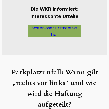
Die W
KR informiert:
Interessante Urteile
Kostenloser Erstkontakt
hier
Parkplatzunfall: Wann gilt
„rechts vor links“ und wie
wird die Haftung
aufgeteilt?