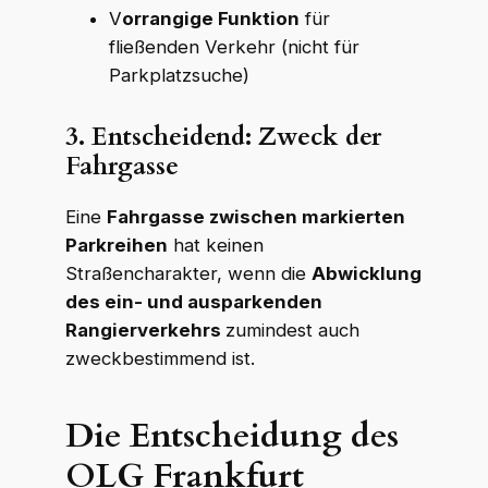
V
orrangige Funktion
für
fließenden Verkehr (nicht für
Parkplatzsuche)
3. Entscheidend: Zweck der
Fahrgasse
Eine
Fahrgasse zwischen markierten
Parkreihen
hat keinen
Straßencharakter, wenn die
Abwicklung
des ein- und ausparkenden
Rangierverkehrs
zumindest auch
zweckbestimmend ist.
Die Entscheidung des
OLG Frankfurt