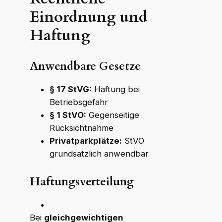
Einordnung und
Haftung
Anwendbare Gesetze
§ 17 StVG:
Haftung bei
Betriebsgefahr
§ 1 StVO:
Gegenseitige
Rücksichtnahme
Privatparkplätze:
StVO
grundsätzlich anwendbar
Haftungsverteilung
Bei
gleichgewichtigen