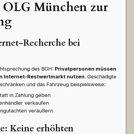
s OLG München zur
ng
ternet-Recherche bei
Rechtsprechung des BGH:
Privatpersonen müssen
n Internet-Restwertmarkt nutzen
. Geschädigte
eschränken und das Fahrzeug beispielsweise:
tatt in Zahlung geben
enhändler verkaufen
engutachten veräußern
ge: Keine erhöhten