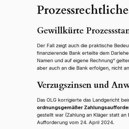
Prozessrechtlich
Gewillkürte Prozesssta
Der Fall zeigt auch die praktische Bede
finanzierende Bank erteilte dem Darle
Namen und auf eigene Rechnung“ gelten
aber auch an die Bank erfolgen, nicht a
Verzugszinsen und Anw
Das OLG korrigierte das Landgericht be
ordnungsgemäßer Zahlungsaufforde
gestellt war (Zahlung an Kläger statt an
Aufforderung vom 24. April 2024.