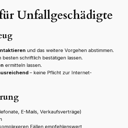
für Unfallgeschädigte
eug
ontaktieren
und das weitere Vorgehen abstimmen.
 besten schriftlich bestätigen lassen.
en
ermitteln lassen.
 ausreichend
– keine Pflicht zur Internet-
erung
lefonate, E-Mails, Verkaufsverträge)
n
 komplexeren Fällen empfehlenswert