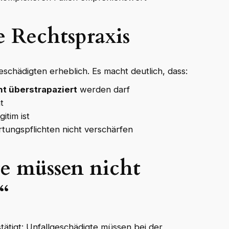
e Rechtspraxis
geschädigten erheblich. Es macht deutlich, dass:
t überstrapaziert
werden darf
t
gitim ist
tungspflichten nicht verschärfen
te müssen nicht
n“
tigt: Unfallgeschädigte müssen bei der