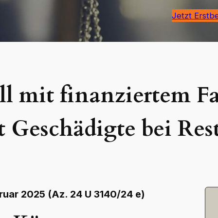
Jetzt Erstb
ll mit finanziertem 
 Geschädigte bei Res
ruar 2025 (Az. 24 U 3140/24 e)