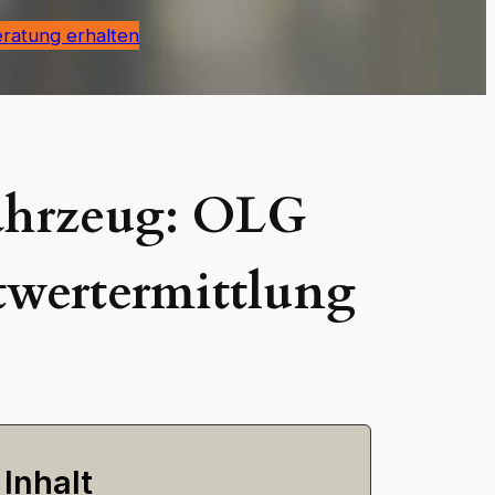
eratung erhalten
Fahrzeug: OLG
twertermittlung
Inhalt