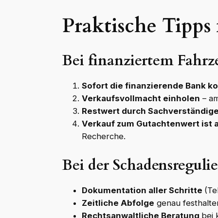
Praktische Tipps 
Bei finanziertem Fahrz
Sofort die finanzierende Bank k
Verkaufsvollmacht einholen
– am
Restwert durch Sachverständig
Verkauf zum Gutachtenwert ist
Recherche.
Bei der Schadensreguli
Dokumentation aller Schritte
(Te
Zeitliche Abfolge
genau festhalte
Rechtsanwaltliche Beratung
bei