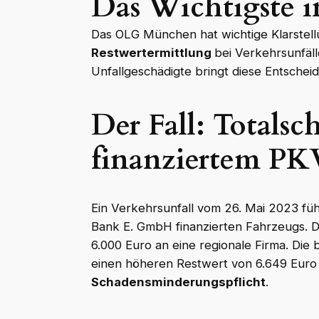
Das Wichtigste i
Das OLG München hat wichtige Klarstel
Restwertermittlung
bei Verkehrsunfäll
Unfallgeschädigte bringt diese Entscheid
Der Fall: Totalsc
finanziertem P
Ein Verkehrsunfall vom 26. Mai 2023 fü
Bank E. GmbH finanzierten Fahrzeugs. D
6.000 Euro an eine regionale Firma. Die 
einen höheren Restwert von 6.649 Euro a
Schadensminderungspflicht
.