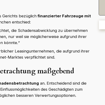
s Gerichts bezüglich
finanzierter Fahrzeuge mit
nchen entschied:
flichtet, die Schadensabwicklung zu übernehmen
n, nur weil sie möglicherweise aufgrund ihrer
en könnte.“
rblicher Leasingunternehmen, die aufgrund ihrer
net-Marktes verpflichtet sind.
sbetrachtung maßgebend
chadensbetrachtung
an. Entscheidend sind die
Einflussmöglichkeiten des Geschädigten zum
 möglichen besseren Verwertungsoptionen.