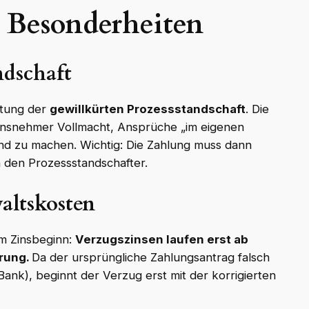
e Besonderheiten
ndschaft
utung der
gewillkürten Prozessstandschaft
. Die
hensnehmer Vollmacht, Ansprüche „im eigenen
d zu machen. Wichtig: Die Zahlung muss dann
n den Prozessstandschafter.
altskosten
im Zinsbeginn:
Verzugszinsen laufen erst ab
rung.
Da der ursprüngliche Zahlungsantrag falsch
 Bank), beginnt der Verzug erst mit der korrigierten