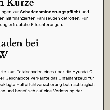
n Kürze
lungen zur
Schadensminderungspflicht
und
en mit finanzierten Fahrzeugen getroffen. Für
ung erfreuliche Erleichterungen.
haden bei
KW
hrte zum Totalschaden eines über die Hyundai C.
er Geschädigte verkaufte das Unfallfahrzeug für
beklagte Haftpflichtversicherung bot nachträglich
n und berief sich auf eine Verletzung der