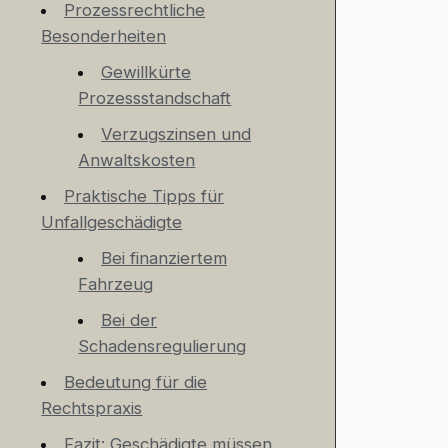
Prozessrechtliche
Besonderheiten
Gewillkürte
Prozessstandschaft
Verzugszinsen und
Anwaltskosten
Praktische Tipps für
Unfallgeschädigte
Bei finanziertem
Fahrzeug
Bei der
Schadensregulierung
Bedeutung für die
Rechtspraxis
Fazit: Geschädigte müssen