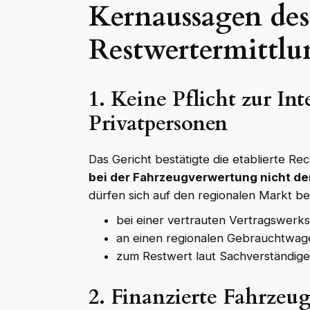
Kernaussagen de
Restwertermittlu
1. Keine Pflicht zur In
Privatpersonen
Das Gericht bestätigte die etablierte 
bei der Fahrzeugverwertung nicht de
dürfen sich auf den regionalen Markt b
bei einer vertrauten Vertragswerks
an einen regionalen Gebrauchtwag
zum Restwert laut Sachverständig
2. Finanzierte Fahrzeu