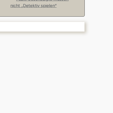
nicht „Detektiv spielen“