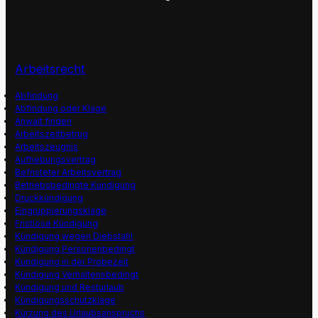
Arbeitsrecht
Abfindung
Abfindung oder Klage
Anwalt finden
Arbeitszeitbetrug
Arbeitszeugnis
Aufhebungsvertrag
Befristeter Arbeitsvertrag
Betriebsbedingte Kündigung
Druckkündigung
Eingruppierungsklage
Fristlose Kündigung
Kündigung wegen Diebstahl
Kündigung Personenbedingt
Kündigung in der Probezeit
Kündigung Verhaltensbedingt
Kündigung und Resturlaub
Kündigungsschutzklage
Kürzung des Urlaubsanspruchs