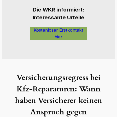
Die W
KR informiert:
Interessante Urteile
Kostenloser Erstkontakt
hier
Versicherungsregress bei
Kfz-Reparaturen: Wann
haben Versicherer keinen
Anspruch gegen