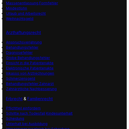
Massenentlassung Formfehler
Mindestlohn
Urlaub und Arbeitsrecht
Weihnachtsgeld
Arzthaftungsrecht
Anspruchsverjährung
Behandlungsfehler
Diagnosefehler
Grobe Behandlungsfehler
Einsicht in die Patientenakte
Elektronische Patientenakte
Inkasso von Arztrechnungen
Schmerzensgeld
Behandlungsfehler Zahnarzt
Zahnärztliche Nachbesserung
Erbrecht
&
Familienrecht
Pflichtteil einfordern
Schritte nach Todesfall
Kindesunterhalt
Scheidung
Unterhalt bei Ausbildung
Versorgungsausgleich bei Scheidung