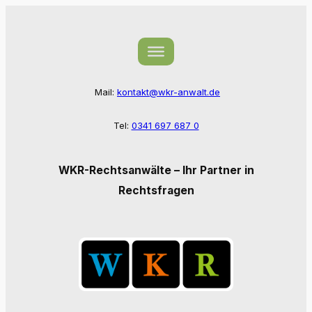
Zum
Inhalt
springen
Mail:
kontakt@wkr-anwalt.de
Tel:
0341 697 687 0
WKR-Rechtsanwälte – Ihr Partner in
Rechtsfragen