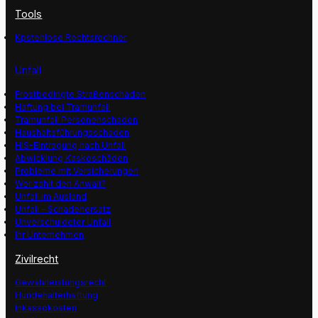
Tools
Kpstenlose Rechtsrechner
Unfall
Frostbedingte Straßenschäden
Haftung bei Tramunfall
Tramunfall Personenschaden
Haushaltsführungsschaden
HIS-Eintragung nach Unfall
Abwicklung Kaskoschäden
Probleme mit Versicherungen
Wer zahlt den Anwalt?
Unfall im Ausland
Unfall – Schadenersatz
Unverschuldeter Unfall
Ihr Unternehmen
Zivilrecht
Gewährleistungsrecht
Hundehalterhaftung
Inkassokosten