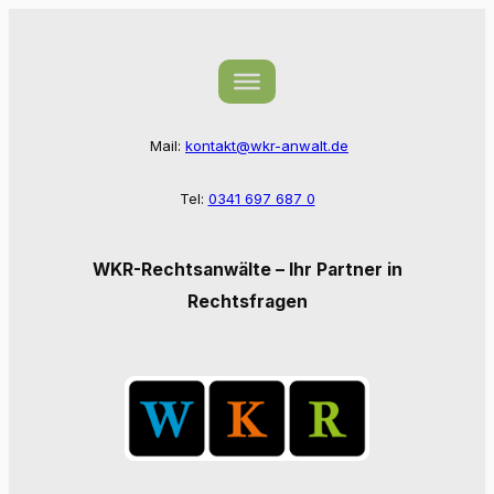
Zum
Inhalt
springen
Mail:
kontakt@wkr-anwalt.de
Tel:
0341 697 687 0
WKR-Rechtsanwälte – Ihr Partner in
Rechtsfragen