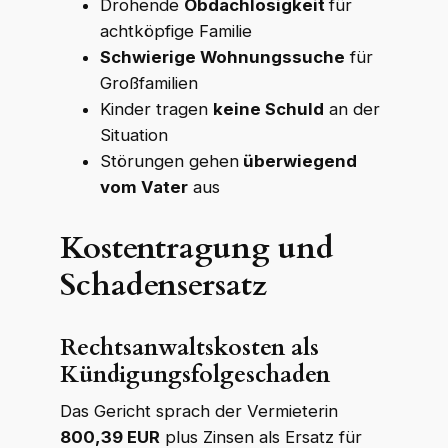
Drohende
Obdachlosigkeit
für
achtköpfige Familie
Schwierige Wohnungssuche
für
Großfamilien
Kinder tragen
keine Schuld
an der
Situation
Störungen gehen
überwiegend
vom Vater
aus
Kostentragung und
Schadensersatz
Rechtsanwaltskosten als
Kündigungsfolgeschaden
Das Gericht sprach der Vermieterin
800,39 EUR
plus Zinsen als Ersatz für