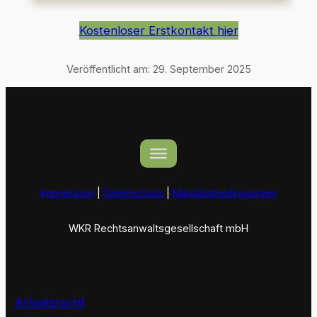
Kostenloser Erstkontakt hier
Veröffentlicht am:
29. September 2025
Impressum
|
Datenschutz
|
Mandatsbedingungen
WKR Rechtsanwaltsgesellschaft mbH
Arbeitsrecht