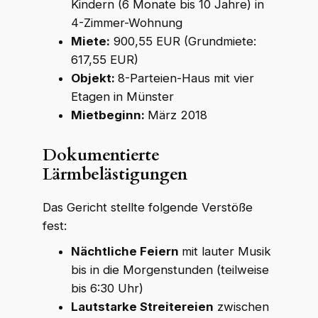
Kindern (6 Monate bis 10 Jahre) in
4-Zimmer-Wohnung
Miete:
900,55 EUR (Grundmiete:
617,55 EUR)
Objekt:
8-Parteien-Haus mit vier
Etagen in Münster
Mietbeginn:
März 2018
Dokumentierte
Lärmbelästigungen
Das Gericht stellte folgende Verstöße
fest:
Nächtliche Feiern
mit lauter Musik
bis in die Morgenstunden (teilweise
bis 6:30 Uhr)
Lautstarke Streitereien
zwischen