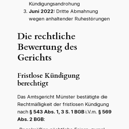
Kündigungsandrohung
Juni 2022:
Dritte Abmahnung
wegen anhaltender Ruhestörungen
Die rechtliche
Bewertung des
Gerichts
Fristlose Kündigung
berechtigt
Das Amtsgericht Münster bestätigte die
Rechtmäßigkeit der fristlosen Kündigung
nach
§ 543 Abs. 1, 3 S. 1 BGB
i.V.m.
§ 569
Abs. 2 BGB
: