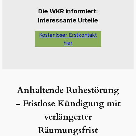
Die W
KR informiert:
Interessante Urteile
Kostenloser Erstkontakt
hier
Anhaltende Ruhestörung
–
Fristlose Kündigung mit
verlängerter
Räumungsfrist