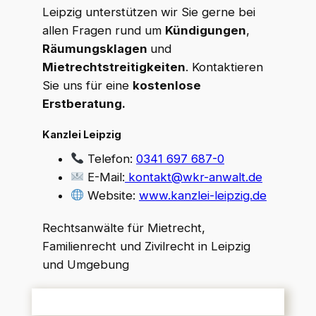
Leipzig unterstützen wir Sie gerne bei
allen Fragen rund um
Kündigungen
,
Räumungsklagen
und
Mietrechtstreitigkeiten
. Kontaktieren
Sie uns für eine
kostenlose
Erstberatung.
Kanzlei Leipzig
Telefon:
0341 697 687-0
E-Mail:
kontakt@wkr-anwalt.de
Website:
www.kanzlei-leipzig.de
Rechtsanwälte für Mietrecht,
Familienrecht und Zivilrecht in Leipzig
und Umgebung