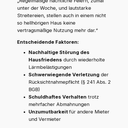
„Regelmäßige nächtliche Feiern, zumal
unter der Woche, und lautstarke
Streitereien, stellen auch in einem nicht
so hellhörigen Haus keine
vertragsmäßige Nutzung mehr dar.“
Entscheidende Faktoren:
Nachhaltige Störung des
Hausfriedens
durch wiederholte
Lärmbelästigungen
Schwerwiegende Verletzung
der
Rücksichtnahmepflicht (§ 241 Abs. 2
BGB)
Schuldhaftes Verhalten
trotz
mehrfacher Abmahnungen
Unzumutbarkeit
für andere Mieter
und Vermieter