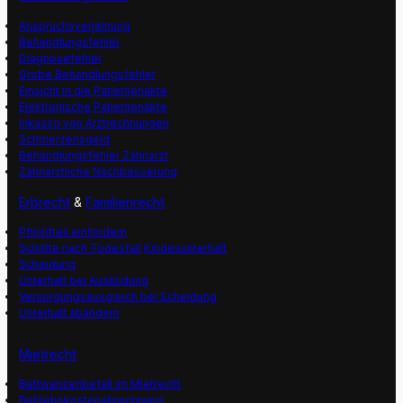
Anspruchsverjährung
Behandlungsfehler
Diagnosefehler
Grobe Behandlungsfehler
Einsicht in die Patientenakte
Elektronische Patientenakte
Inkasso von Arztrechnungen
Schmerzensgeld
Behandlungsfehler Zahnarzt
Zahnärztliche Nachbesserung
Erbrecht
&
Familienrecht
Pflichtteil einfordern
Schritte nach Todesfall
Kindesunterhalt
Scheidung
Unterhalt bei Ausbildung
Versorgungsausgleich bei Scheidung
Unterhalt abändern
Mietrecht
Bettwanzenbefall im Mietrecht
Betriebskostenabrechnung