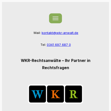
Zum
Inhalt
springen
Mail:
kontakt@wkr-anwalt.de
Tel:
0341 697 687 0
WKR-Rechtsanwälte – Ihr Partner in
Rechtsfragen