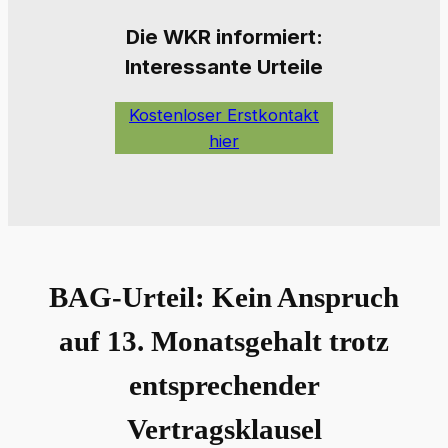
Die W
KR informiert:
Interessante Urteile
Kostenloser Erstkontakt
hier
BAG-Urteil: Kein Anspruch
auf 13. Monatsgehalt trotz
entsprechender
Vertragsklausel