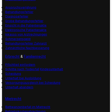
Anspruchsverjährung
Behandlungsfehler
Diagnosefehler
Grobe Behandlungsfehler
Einsicht in die Patientenakte
Elektronische Patientenakte
Inkasso von Arztrechnungen
Schmerzensgeld
Behandlungsfehler Zahnarzt
Zahnärztliche Nachbesserung
Erbrecht
&
Familienrecht
Pflichtteil einfordern
Schritte nach Todesfall
Kindesunterhalt
Scheidung
Unterhalt bei Ausbildung
Versorgungsausgleich bei Scheidung
Unterhalt abändern
Mietrecht
Bettwanzenbefall im Mietrecht
Betriebskostenabrechnung