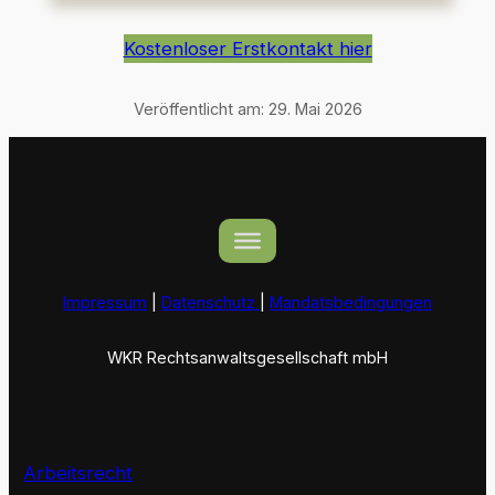
Kostenloser Erstkontakt hier
Veröffentlicht am:
29. Mai 2026
Impressum
|
Datenschutz
|
Mandatsbedingungen
WKR Rechtsanwaltsgesellschaft mbH
Arbeitsrecht