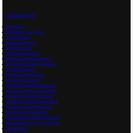
Arbeitsrecht
Abfindung
Abfindung oder Klage
Anwalt finden
Arbeitszeitbetrug
Arbeitszeugnis
Aufhebungsvertrag
Befristeter Arbeitsvertrag
Betriebsbedingte Kündigung
Druckkündigung
Eingruppierungsklage
Fristlose Kündigung
Kündigung wegen Diebstahl
Kündigung Personenbedingt
Kündigung in der Probezeit
Kündigung Verhaltensbedingt
Kündigung und Resturlaub
Kündigungsschutzklage
Kürzung des Urlaubsanspruchs
Massenentlassung Formfehler
Mindestlohn