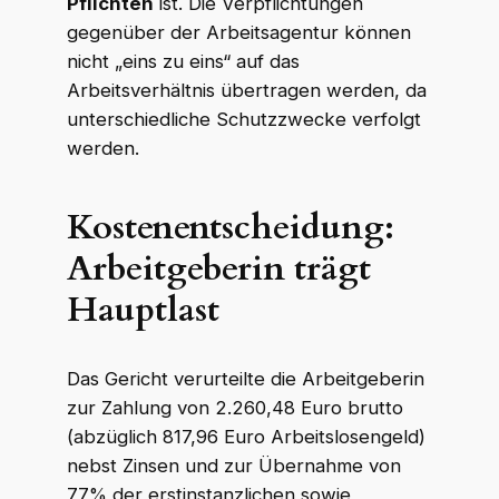
Pflichten
ist. Die Verpflichtungen
gegenüber der Arbeitsagentur können
nicht „eins zu eins“ auf das
Arbeitsverhältnis übertragen werden, da
unterschiedliche Schutzzwecke verfolgt
werden.
Kostenentscheidung:
Arbeitgeberin trägt
Hauptlast
Das Gericht verurteilte die Arbeitgeberin
zur Zahlung von 2.260,48 Euro brutto
(abzüglich 817,96 Euro Arbeitslosengeld)
nebst Zinsen und zur Übernahme von
77% der erstinstanzlichen sowie