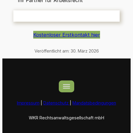
Ihr Partner für Arbeitsrecht
Kostenloser Erstkontakt hier
Veröffentlicht am:
30. März 2026
Impressum
|
Datenschutz
|
Mandatsbedingungen
WKR Rechtsanwaltsgesellschaft mbH