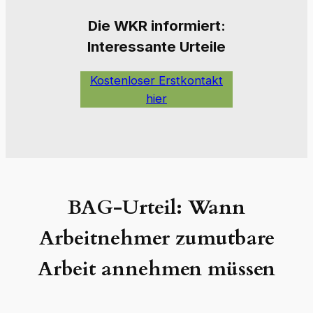
Die W
KR informiert:
Interessante Urteile
Kostenloser Erstkontakt
hier
BAG-Urteil: Wann
Arbeitnehmer zumutbare
Arbeit annehmen müssen