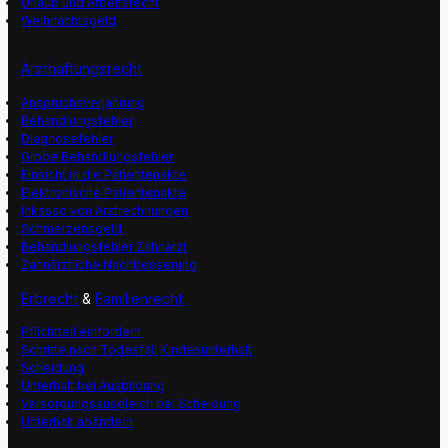
Urlaub und Arbeitsrecht
Weihnachtsgeld
Arzthaftungsrecht
Anspruchsverjährung
Behandlungsfehler
Diagnosefehler
Grobe Behandlungsfehler
Einsicht in die Patientenakte
Elektronische Patientenakte
Inkasso von Arztrechnungen
Schmerzensgeld
Behandlungsfehler Zahnarzt
Zahnärztliche Nachbesserung
Erbrecht
&
Familienrecht
Pflichtteil einfordern
Schritte nach Todesfall
Kindesunterhalt
Scheidung
Unterhalt bei Ausbildung
Versorgungsausgleich bei Scheidung
Unterhalt abändern