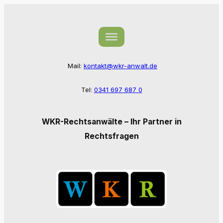
Zum
Inhalt
springen
Mail:
kontakt@wkr-anwalt.de
Tel:
0341 697 687 0
WKR-Rechtsanwälte – Ihr Partner in
Rechtsfragen