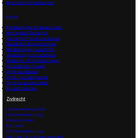
Kpstenlose Rechtsrechner
Unfall
Frostbedingte Straßenschäden
Haftung bei Tramunfall
Tramunfall Personenschaden
Haushaltsführungsschaden
HIS-Eintragung nach Unfall
Abwicklung Kaskoschäden
Probleme mit Versicherungen
Wer zahlt den Anwalt?
Unfall im Ausland
Unfall – Schadenersatz
Unverschuldeter Unfall
Ihr Unternehmen
Zivilrecht
Gewährleistungsrecht
Hundehalterhaftung
Inkassokosten
Kaufrecht
Pferdehalterhaftung
Sturz auf Eis – Schmerzensgeld