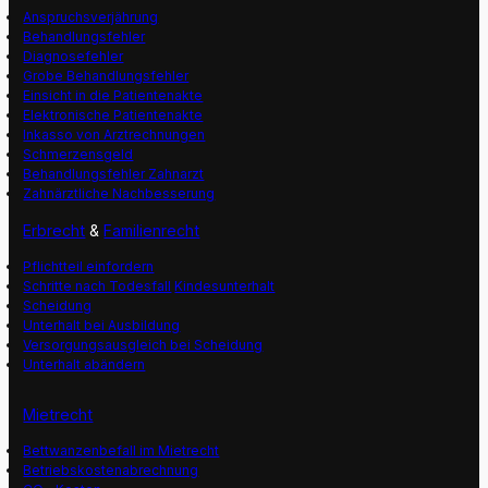
Anspruchsverjährung
Behandlungsfehler
Diagnosefehler
Grobe Behandlungsfehler
Einsicht in die Patientenakte
Elektronische Patientenakte
Inkasso von Arztrechnungen
Schmerzensgeld
Behandlungsfehler Zahnarzt
Zahnärztliche Nachbesserung
Erbrecht
&
Familienrecht
Pflichtteil einfordern
Schritte nach Todesfall
Kindesunterhalt
Scheidung
Unterhalt bei Ausbildung
Versorgungsausgleich bei Scheidung
Unterhalt abändern
Mietrecht
Bettwanzenbefall im Mietrecht
Betriebskostenabrechnung