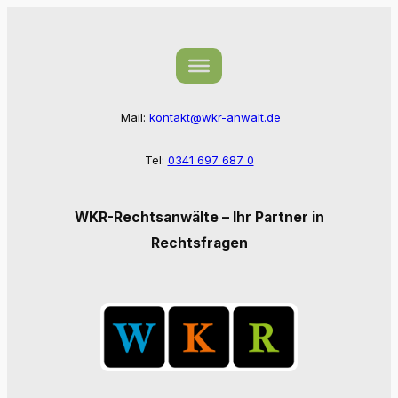
Zum
Inhalt
springen
Mail:
kontakt@wkr-anwalt.de
Tel:
0341 697 687 0
WKR-Rechtsanwälte – Ihr Partner in
Rechtsfragen