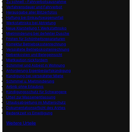
Zu schnell – Fahrverbotsausnahme
Verfahrensdauer und Fahrverbot
Herausgabe aller Blitzerfotos
Haftung bei Einkaufswagenunfall
Werkstattrisko bei Abtretung
Neue Klarstellung f. Werkstattrisiko
Mietminderung bei defekter Dusche
Fristen für Schönheitsrepararturen
Korrektur Betriebskostenrechnung
Verspätete Betriebskostenrechnung
Nebenkosten und Belegeinsicht
Mietkaution rückfordern
Schimmel und Asbest in Wohnung
Anforderung Eigenbedarfskündigung
Kündigung bei verspäteter Miete
Schimmel u. Mietminderung
Airbnb ohne Erlaubnis
Kündigungsschutz für Schwangere
Urteil zur Massenentlassung
Urlaubsabgeltung im Mutterschutz
Dokumentationspflicht des Arztes
Bedenkzeit vs Einwilligung
Weitere Urteile