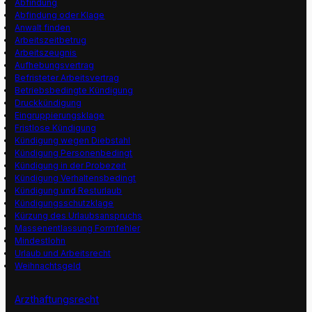
Abfindung
Abfindung oder Klage
Anwalt finden
Arbeitszeitbetrug
Arbeitszeugnis
Aufhebungsvertrag
Befristeter Arbeitsvertrag
Betriebsbedingte Kündigung
Druckkündigung
Eingruppierungsklage
Fristlose Kündigung
Kündigung wegen Diebstahl
Kündigung Personenbedingt
Kündigung in der Probezeit
Kündigung Verhaltensbedingt
Kündigung und Resturlaub
Kündigungsschutzklage
Kürzung des Urlaubsanspruchs
Massenentlassung Formfehler
Mindestlohn
Urlaub und Arbeitsrecht
Weihnachtsgeld
Arzthaftungsrecht