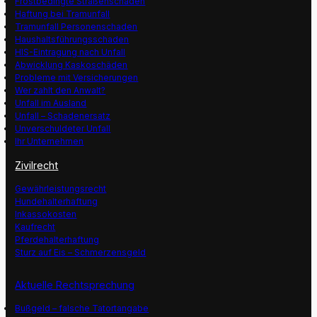
Frostbedingte Straßenschäden
Haftung bei Tramunfall
Tramunfall Personenschaden
Haushaltsführungsschaden
HIS-Eintragung nach Unfall
Abwicklung Kaskoschäden
Probleme mit Versicherungen
Wer zahlt den Anwalt?
Unfall im Ausland
Unfall – Schadenersatz
Unverschuldeter Unfall
Ihr Unternehmen
Zivilrecht
Gewährleistungsrecht
Hundehalterhaftung
Inkassokosten
Kaufrecht
Pferdehalterhaftung
Sturz auf Eis – Schmerzensgeld
Aktuelle Rechtsprechung
Bußgeld – falsche Tatortangabe