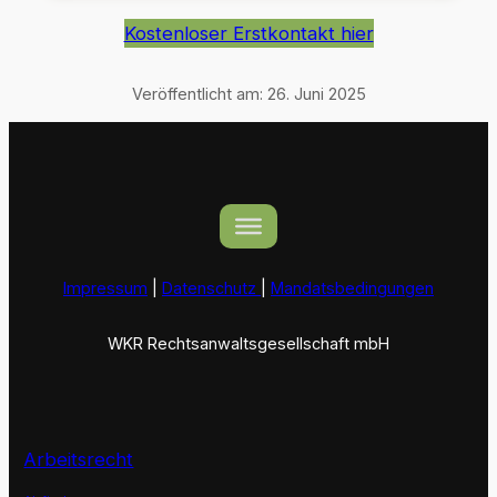
Kostenloser Erstkontakt hier
Veröffentlicht am:
26. Juni 2025
Impressum
|
Datenschutz
|
Mandatsbedingungen
WKR Rechtsanwaltsgesellschaft mbH
Arbeitsrecht