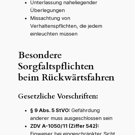
Unterlassung naheliegender
Überlegungen
Missachtung von
Verhaltenspflichten, die jedem
einleuchten müssen
Besondere
Sorgfaltspflichten
beim Rückwärtsfahren
Gesetzliche Vorschriften:
§ 9 Abs. 5 StVO:
Gefährdung
anderer muss ausgeschlossen sein
ZDV A-1050/11 (Ziffer 542):
Einweiser bei eingeschränkter Sicht