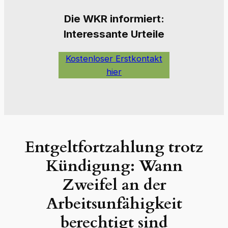
Die W
KR informiert:
Interessante Urteile
Kostenloser Erstkontakt
hier
Entgeltfortzahlung trotz
Kündigung: Wann
Zweifel an der
Arbeitsunfähigkeit
berechtigt sind