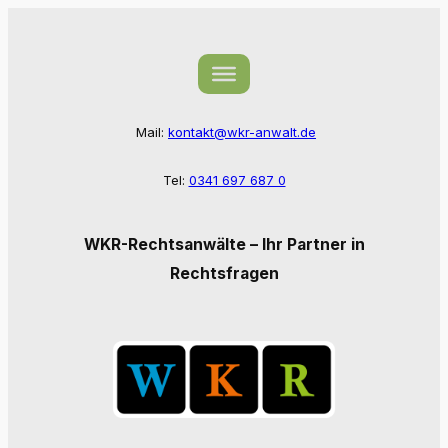
Zum
Inhalt
springen
Mail:
kontakt@wkr-anwalt.de
Tel:
0341 697 687 0
WKR-Rechtsanwälte – Ihr Partner in
Rechtsfragen