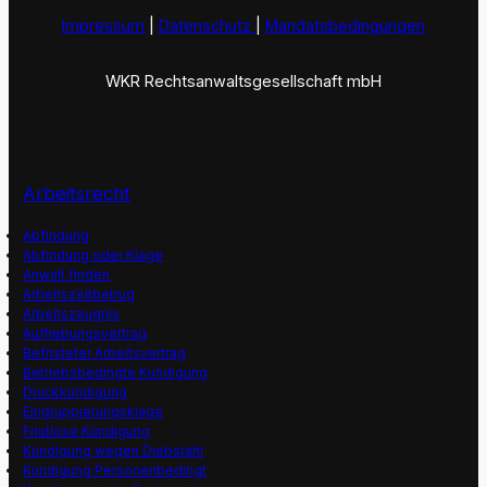
Impressum
|
Datenschutz
|
Mandatsbedingungen
WKR Rechtsanwaltsgesellschaft mbH
Arbeitsrecht
Abfindung
Abfindung oder Klage
Anwalt finden
Arbeitszeitbetrug
Arbeitszeugnis
Aufhebungsvertrag
Befristeter Arbeitsvertrag
Betriebsbedingte Kündigung
Druckkündigung
Eingruppierungsklage
Fristlose Kündigung
Kündigung wegen Diebstahl
Kündigung Personenbedingt