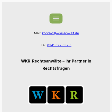
Zum
Inhalt
springen
Mail:
kontakt@wkr-anwalt.de
Tel:
0341 697 687 0
WKR-Rechtsanwälte – Ihr Partner in
Rechtsfragen