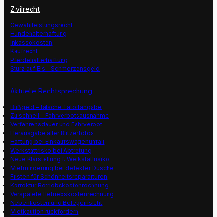
Zivilrecht
Gewährleistungsrecht
Hundehalterhaftung
Inkassokosten
Kaufrecht
Pferdehalterhaftung
Sturz auf Eis – Schmerzensgeld
Aktuelle Rechtsprechung
Bußgeld – falsche Tatortangabe
Zu schnell – Fahrverbotsausnahme
Verfahrensdauer und Fahrverbot
Herausgabe aller Blitzerfotos
Haftung bei Einkaufswagenunfall
Werkstattrisko bei Abtretung
Neue Klarstellung f. Werkstattrisiko
Mietminderung bei defekter Dusche
Fristen für Schönheitsrepararturen
Korrektur Betriebskostenrechnung
Verspätete Betriebskostenrechnung
Nebenkosten und Belegeinsicht
Mietkaution rückfordern