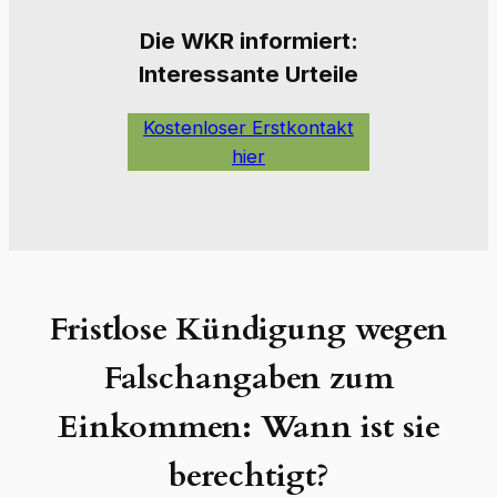
Die W
KR informiert:
Interessante Urteile
Kostenloser Erstkontakt
hier
Fristlose Kündigung wegen
Falschangaben zum
Einkommen: Wann ist sie
berechtigt?