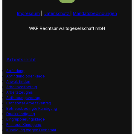
Impressum
|
Datenschutz
|
Mandatsbedingungen
WKR Rechtsanwaltsgesellschaft mbH
Arbeitsrecht
Abfindung
Abfindung oder Klage
Anwalt finden
Arbeitszeitbetrug
Arbeitszeugnis
Aufhebungsvertrag
Befristeter Arbeitsvertrag
Betriebsbedingte Kündigung
Druckkündigung
Eingruppierungsklage
Fristlose Kündigung
Kündigung wegen Diebstahl