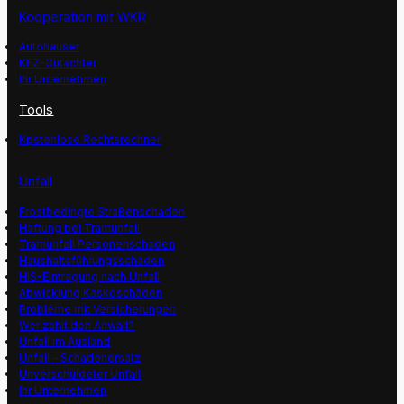
Kooperation mit WKR
Autohäuser
KFZ-Gutachter
Ihr Unternehmen
Tools
Kpstenlose Rechtsrechner
Unfall
Frostbedingte Straßenschäden
Haftung bei Tramunfall
Tramunfall Personenschaden
Haushaltsführungsschaden
HIS-Eintragung nach Unfall
Abwicklung Kaskoschäden
Probleme mit Versicherungen
Wer zahlt den Anwalt?
Unfall im Ausland
Unfall – Schadenersatz
Unverschuldeter Unfall
Ihr Unternehmen