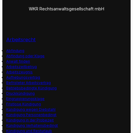
WKR Rechtsanwaltsgesellschaft mbH
Arbeitsrecht
Abfindung
Abfindung oder Klage
Anwalt finden
Arbeitszeitbetrug
Arbeitszeugnis
Aufhebungsvertrag
Befristeter Arbeitsvertrag
Betriebsbedingte Kündigung
Druckkündigung
Eingruppierungsklage
Fristlose Kündigung
Kündigung wegen Diebstahl
Kündigung Personenbedingt
Kündigung in der Probezeit
Kündigung Verhaltensbedingt
Kündigung und Resturlaub