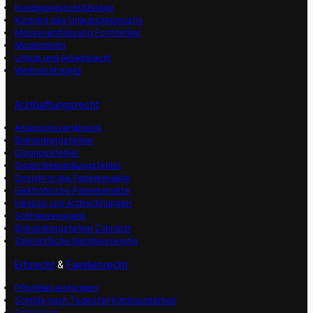
Kündigungsschutzklage
Kürzung des Urlaubsanspruchs
Massenentlassung Formfehler
Mindestlohn
Urlaub und Arbeitsrecht
Weihnachtsgeld
Arzthaftungsrecht
Anspruchsverjährung
Behandlungsfehler
Diagnosefehler
Grobe Behandlungsfehler
Einsicht in die Patientenakte
Elektronische Patientenakte
Inkasso von Arztrechnungen
Schmerzensgeld
Behandlungsfehler Zahnarzt
Zahnärztliche Nachbesserung
Erbrecht
&
Familienrecht
Pflichtteil einfordern
Schritte nach Todesfall
Kindesunterhalt
Scheidung