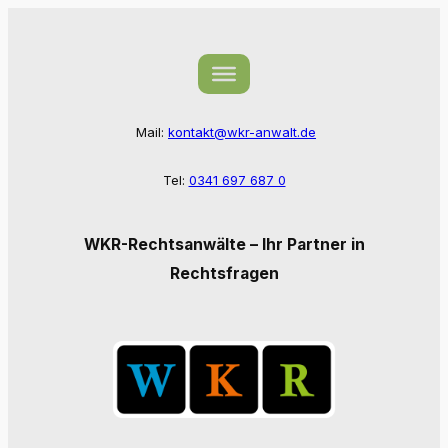
Zum
Inhalt
springen
Mail:
kontakt@wkr-anwalt.de
Tel:
0341 697 687 0
WKR-Rechtsanwälte – Ihr Partner in
Rechtsfragen