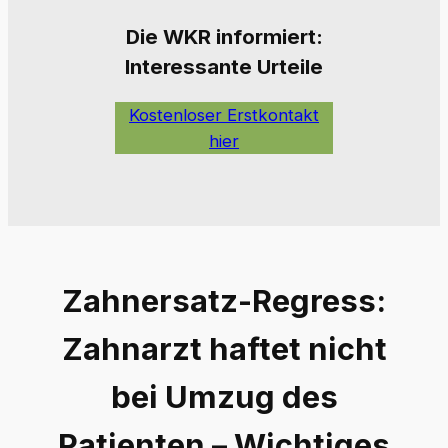
Die W
KR informiert:
Interessante Urteile
Kostenloser Erstkontakt
hier
Zahnersatz-Regress:
Zahnarzt haftet nicht
bei Umzug des
Patienten – Wichtiges