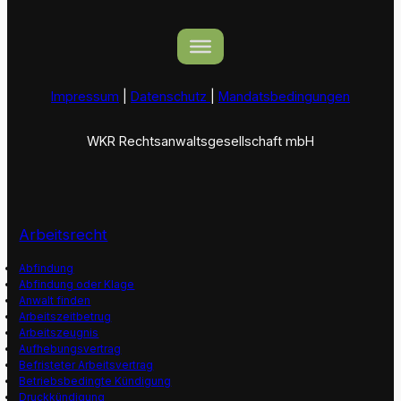
Impressum
|
Datenschutz
|
Mandatsbedingungen
WKR Rechtsanwaltsgesellschaft mbH
Arbeitsrecht
Abfindung
Abfindung oder Klage
Anwalt finden
Arbeitszeitbetrug
Arbeitszeugnis
Aufhebungsvertrag
Befristeter Arbeitsvertrag
Betriebsbedingte Kündigung
Druckkündigung