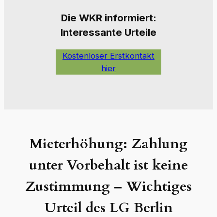
Die W
KR informiert:
Interessante Urteile
Kostenloser Erstkontakt
hier
Mieterhöhung: Zahlung
unter Vorbehalt ist keine
Zustimmung – Wichtiges
Urteil des LG Berlin