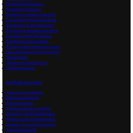
Eingruppierungsklage
Fristlose Kündigung
Kündigung wegen Diebstahl
Kündigung Personenbedingt
Kündigung in der Probezeit
Kündigung Verhaltensbedingt
Kündigung und Resturlaub
Kündigungsschutzklage
Kürzung des Urlaubsanspruchs
Massenentlassung Formfehler
Mindestlohn
Urlaub und Arbeitsrecht
Weihnachtsgeld
Arzthaftungsrecht
Anspruchsverjährung
Behandlungsfehler
Diagnosefehler
Grobe Behandlungsfehler
Einsicht in die Patientenakte
Elektronische Patientenakte
Inkasso von Arztrechnungen
Schmerzensgeld