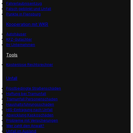
Fahrerlaubnisentzug
Falsch geblinkt und Unfall
Punkte in Flensburg
Kooperation mit WKR
Autohäuser
KFZ-Gutachter
Ihr Unternehmen
Tools
Kpstenlose Rechtsrechner
Unfall
Frostbedingte Straßenschäden
Haftung bei Tramunfall
Tramunfall Personenschaden
Haushaltsführungsschaden
HIS-Eintragung nach Unfall
Abwicklung Kaskoschäden
Probleme mit Versicherungen
Wer zahlt den Anwalt?
Unfall im Ausland