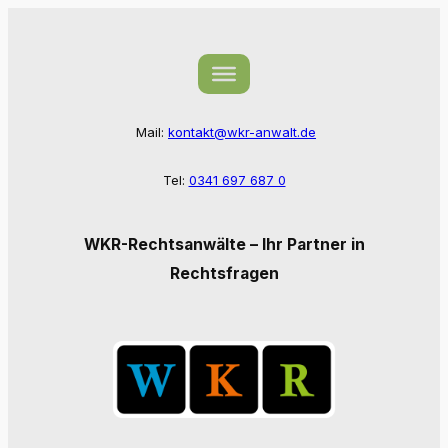
Zum
Inhalt
springen
Mail:
kontakt@wkr-anwalt.de
Tel:
0341 697 687 0
WKR-Rechtsanwälte – Ihr Partner in
Rechtsfragen