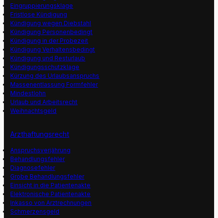
Eingruppierungsklage
Fristlose Kündigung
Kündigung wegen Diebstahl
Kündigung Personenbedingt
Kündigung in der Probezeit
Kündigung Verhaltensbedingt
Kündigung und Resturlaub
Kündigungsschutzklage
Kürzung des Urlaubsanspruchs
Massenentlassung Formfehler
Mindestlohn
Urlaub und Arbeitsrecht
Weihnachtsgeld
Arzthaftungsrecht
Anspruchsverjährung
Behandlungsfehler
Diagnosefehler
Grobe Behandlungsfehler
Einsicht in die Patientenakte
Elektronische Patientenakte
Inkasso von Arztrechnungen
Schmerzensgeld