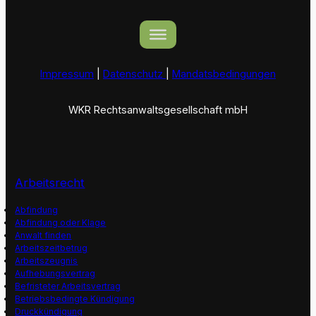
Impressum
|
Datenschutz
|
Mandatsbedingungen
WKR Rechtsanwaltsgesellschaft mbH
Arbeitsrecht
Abfindung
Abfindung oder Klage
Anwalt finden
Arbeitszeitbetrug
Arbeitszeugnis
Aufhebungsvertrag
Befristeter Arbeitsvertrag
Betriebsbedingte Kündigung
Druckkündigung