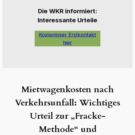
Die W
KR informiert:
Interessante Urteile
Kostenloser Erstkontakt
hier
Mietwagenkosten nach
Verkehrsunfall: Wichtiges
Urteil zur „Fracke-
Methode“ und