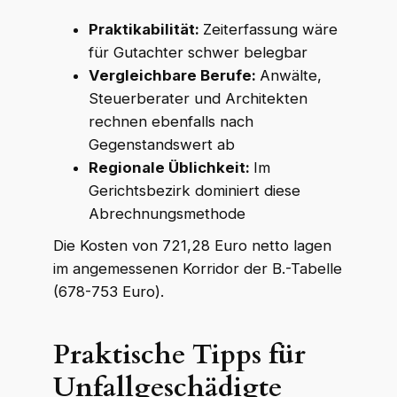
Praktikabilität:
Zeiterfassung wäre
für Gutachter schwer belegbar
Vergleichbare Berufe:
Anwälte,
Steuerberater und Architekten
rechnen ebenfalls nach
Gegenstandswert ab
Regionale Üblichkeit:
Im
Gerichtsbezirk dominiert diese
Abrechnungsmethode
Die Kosten von 721,28 Euro netto lagen
im angemessenen Korridor der B.-Tabelle
(678-753 Euro).
Praktische Tipps für
Unfallgeschädigte