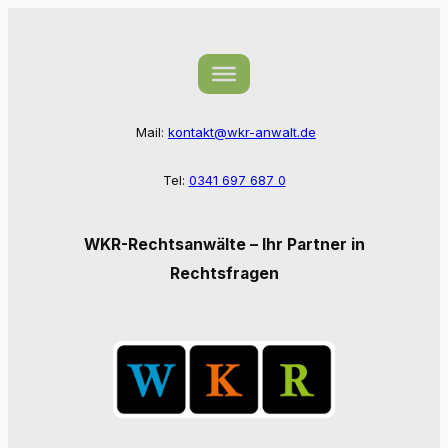
Zum
Inhalt
springen
Mail:
kontakt@wkr-anwalt.de
Tel:
0341 697 687 0
WKR-Rechtsanwälte – Ihr Partner in
Rechtsfragen