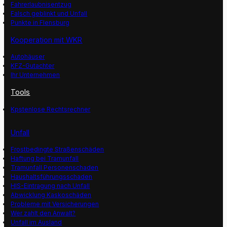
Fahrerlaubnisentzug
Falsch geblinkt und Unfall
Punkte in Flensburg
Kooperation mit WKR
Autohäuser
KFZ-Gutachter
Ihr Unternehmen
Tools
Kpstenlose Rechtsrechner
Unfall
Frostbedingte Straßenschäden
Haftung bei Tramunfall
Tramunfall Personenschaden
Haushaltsführungsschaden
HIS-Eintragung nach Unfall
Abwicklung Kaskoschäden
Probleme mit Versicherungen
Wer zahlt den Anwalt?
Unfall im Ausland