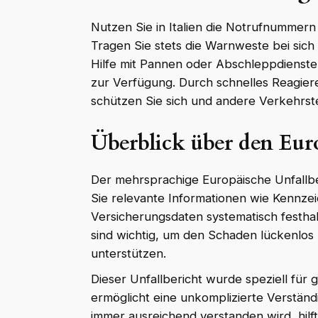
Nutzen Sie in Italien die Notrufnummer
Tragen Sie stets die Warnweste bei sich 
Hilfe mit Pannen oder Abschleppdienst
zur Verfügung. Durch schnelles Reagier
schützen Sie sich und andere Verkehrst
Überblick über den Eur
Der mehrsprachige Europäische Unfallbe
Sie relevante Informationen wie Kennze
Versicherungsdaten systematisch festha
sind wichtig, um den Schaden lückenlos
unterstützen.
Dieser Unfallbericht wurde speziell für
ermöglicht eine unkomplizierte Verständi
immer ausreichend verstanden wird, hilft