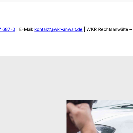
7 687-0
| E-Mail:
kontakt@wkr-anwalt.de
| WKR Rechtsanwälte – I