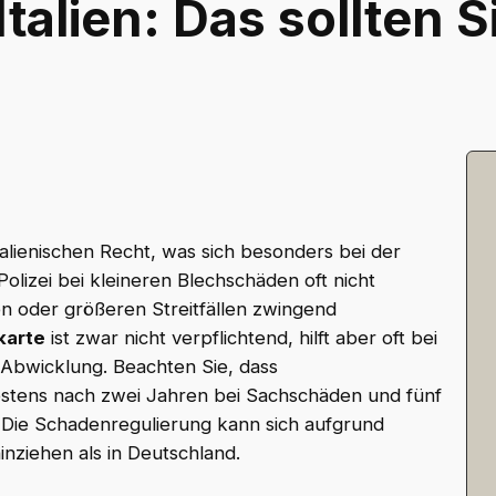
 Italien: Das sollten 
 italienischen Recht, was sich besonders bei der
olizei bei kleineren Blechschäden oft nicht
en oder größeren Streitfällen zwingend
karte
ist zwar nicht verpflichtend, hilft aber oft bei
 Abwicklung. Beachten Sie, dass
estens nach zwei Jahren bei Sachschäden und fünf
 Die Schadenregulierung kann sich aufgrund
inziehen als in Deutschland.