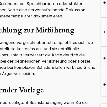
esonders bei Sprachbarrieren oder strikten
nen Karte eine nervenaufreibende Diskussion
adenersatz klarer dokumentieren.
ehlung zur Mitführung
wingend vorgeschrieben ist, empfiehlt es sich, sie
tellt sie kostenlos aus und sie enthält alle
ines Unfalls verbessert die Karte deutlich die
 bei der gegnerischen Versicherung oder Polizei
rade bei komplexen Schadensfällen wirkt die Grüne
n Ärger vermeiden.
ender Vorlage
e unberechtigten) Beanstandungen, wenn Sie die