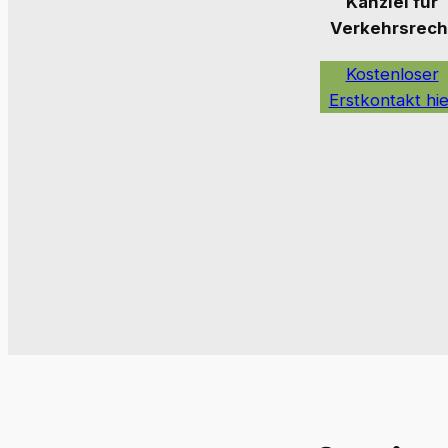
Kanzlei für
Verkehrsrech
Kostenloser
Erstkontakt hie