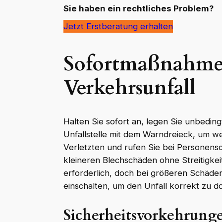
Sie haben ein rechtliches Problem?
Jetzt Erstberatung erhalten
Sofortmaßnahme
Verkehrsunfall
Halten Sie sofort an, legen Sie unbedin
Unfallstelle mit dem Warndreieck, um w
Verletzten und rufen Sie bei Personens
kleineren Blechschäden ohne Streitigkeite
erforderlich, doch bei größeren Schäden
einschalten, um den Unfall korrekt zu 
Sicherheitsvorkehrun