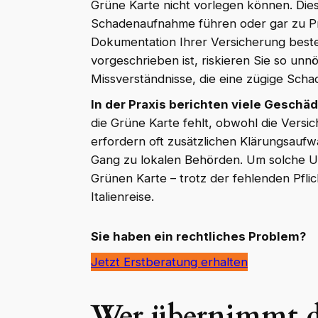
Grüne Karte nicht vorlegen können. Die
Schadenaufnahme führen oder gar zu Pro
Dokumentation Ihrer Versicherung beste
vorgeschrieben ist, riskieren Sie so un
Missverständnisse, die eine zügige Sch
In der Praxis berichten viele Gesch
die Grüne Karte fehlt, obwohl die Versic
erfordern oft zusätzlichen Klärungsaufw
Gang zu lokalen Behörden. Um solche Um
Grünen Karte – trotz der fehlenden Pflich
Italienreise.
Sie haben ein rechtliches Problem?
Jetzt Erstberatung erhalten
Wer übernimmt d