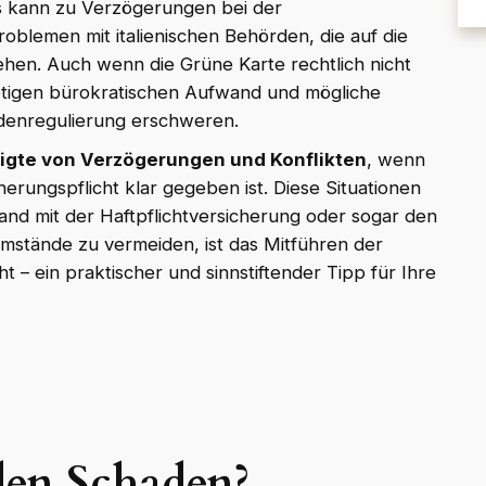
s kann zu Verzögerungen bei der
blemen mit italienischen Behörden, die auf die
hen. Auch wenn die Grüne Karte rechtlich nicht
nötigen bürokratischen Aufwand und mögliche
adenregulierung erschweren.
ädigte von Verzögerungen und Konflikten
, wenn
herungspflicht klar gegeben ist. Diese Situationen
and mit der Haftpflichtversicherung oder sogar den
stände zu vermeiden, ist das Mitführen der
t – ein praktischer und sinnstiftender Tipp für Ihre
en Schaden?