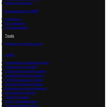
Punkte in Flensburg
Kooperation mit WKR
Autohäuser
KFZ-Gutachter
Ihr Unternehmen
Tools
Kpstenlose Rechtsrechner
Unfall
Frostbedingte Straßenschäden
Haftung bei Tramunfall
Tramunfall Personenschaden
Haushaltsführungsschaden
HIS-Eintragung nach Unfall
Abwicklung Kaskoschäden
Probleme mit Versicherungen
Wer zahlt den Anwalt?
Unfall im Ausland
Unfall – Schadenersatz
Unverschuldeter Unfall