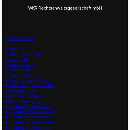
WKR Rechtsanwaltsgesellschaft mbH
Arbeitsrecht
Abfindung
Abfindung oder Klage
Anwalt finden
Arbeitszeitbetrug
Arbeitszeugnis
Aufhebungsvertrag
Befristeter Arbeitsvertrag
Betriebsbedingte Kündigung
Druckkündigung
Eingruppierungsklage
Fristlose Kündigung
Kündigung wegen Diebstahl
Kündigung Personenbedingt
Kündigung in der Probezeit
Kündigung Verhaltensbedingt
Kündigung und Resturlaub