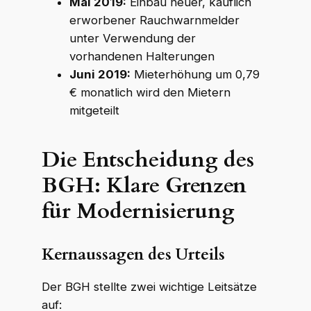
Mai 2019:
Einbau neuer, käuflich
erworbener Rauchwarnmelder
unter Verwendung der
vorhandenen Halterungen
Juni 2019:
Mieterhöhung um 0,79
€ monatlich wird den Mietern
mitgeteilt
Die Entscheidung des
BGH: Klare Grenzen
für Modernisierung
Kernaussagen des Urteils
Der BGH stellte zwei wichtige Leitsätze
auf: