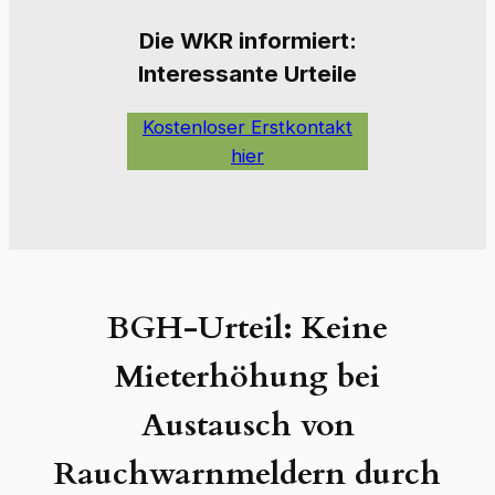
Die W
KR informiert:
Interessante Urteile
Kostenloser Erstkontakt
hier
BGH-Urteil: Keine
Mieterhöhung bei
Austausch von
Rauchwarnmeldern durch