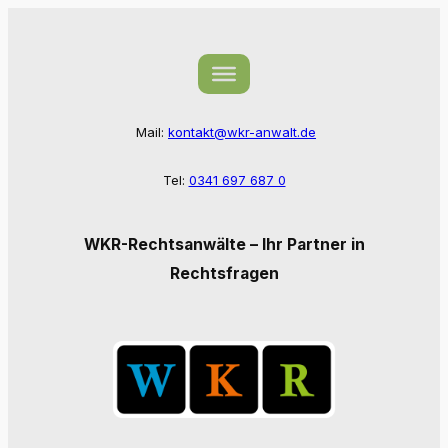
Zum
Inhalt
springen
Mail:
kontakt@wkr-anwalt.de
Tel:
0341 697 687 0
WKR-Rechtsanwälte – Ihr Partner in
Rechtsfragen